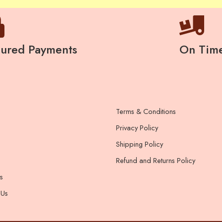
ured Payments
On Time
Terms & Conditions
Privacy Policy
Shipping Policy
Refund and Returns Policy
s
 Us