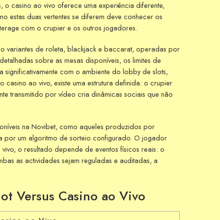
, o casino ao vivo oferece uma experiência diferente,
 estas duas vertentes se diferem deve conhecer os
terage com o crupier e os outros jogadores.
do variantes de roleta, blackjack e baccarat, operadas por
etalhadas sobre as mesas disponíveis, os limites de
a significativamente com o ambiente do lobby de slots,
casino ao vivo, existe uma estrutura definida: o crupier
e transmitido por vídeo cria dinâmicas sociais que não
sponíveis na Novibet, como aqueles produzidos por
por um algoritmo de sorteio configurado. O jogador
vivo, o resultado depende de eventos físicos reais: o
 ambas as actividades sejam reguladas e auditadas, a
ot Versus Casino ao Vivo