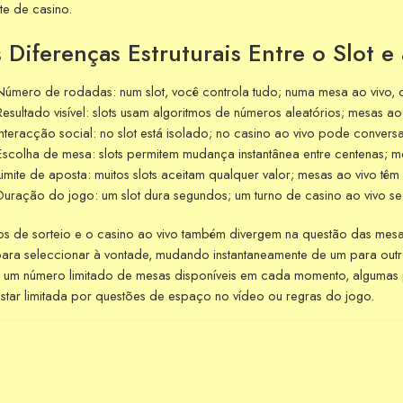
te de casino.
s Diferenças Estruturais Entre o Slot e
Número de rodadas: num slot, você controla tudo; numa mesa ao vivo, 
Resultado visível: slots usam algoritmos de números aleatórios; mesas ao
Interacção social: no slot está isolado; no casino ao vivo pode convers
Escolha de mesa: slots permitem mudança instantânea entre centenas; 
Limite de aposta: muitos slots aceitam qualquer valor; mesas ao vivo têm
Duração do jogo: um slot dura segundos; um turno de casino ao vivo s
os de sorteio e o casino ao vivo também divergem na questão das mesa
ara seleccionar à vontade, mudando instantaneamente de um para outro
 um número limitado de mesas disponíveis em cada momento, algumas 
star limitada por questões de espaço no vídeo ou regras do jogo.