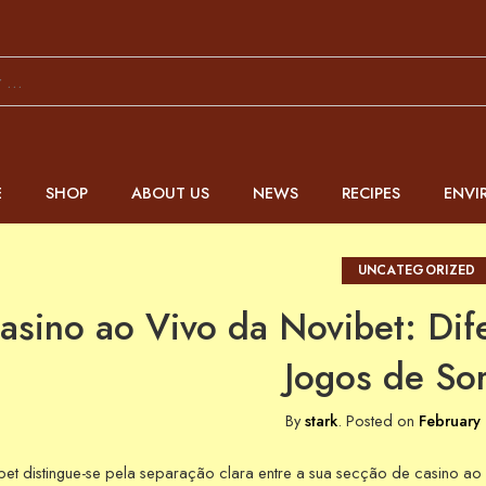
E
SHOP
ABOUT US
NEWS
RECIPES
ENVI
UNCATEGORIZED
asino ao Vivo da Novibet: Dif
Jogos de Sor
By
stark
.
Posted on
February
et distingue-se pela separação clara entre a sua secção de casino ao v