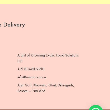
 Delivery
A unit of Khowang Exotic Food Solutions
LLP
+91 8134909910
info@manxho.co.in
Ajar Guri, Khowang Ghat, Dibrugarh,
Assam – 785 676