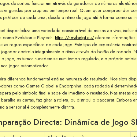
jogos de sorteio funcionam através de geradores de números aleatórios
sas geridas por crupiers em tempo real. Quem quer compreender como
s práticos de cada uma, desde o ritmo de jogo até à forma como se in
et disponibiliza uma variedade considerável de mesas ao vivo, incluin
s como Evolution e Playtech.
https://novibetpt.eu/
oferece informações d
e as regras específicas de cada jogo. Este tipo de experiência contrast
jogador controla integralmente o ritmo através do botão de rodada. No 
o jogo, os turnos sucedem-se num tempo regulado, e o próprio ambient
 nos jogos automatizados.
ira diferença fundamental está na natureza do resultado. Nos slots di
edores como Games Global e Endorphina, cada rodada é determinada 
espera pelo símbolo final e sabe de imediato o resultado. Nas mesas ao 
 baralha as cartas, faz girar a roleta, ou distribui o baccarat. Embora
ncia sensorial é completamente distinta.
paração Directa: Dinâmica de Jogo Sl