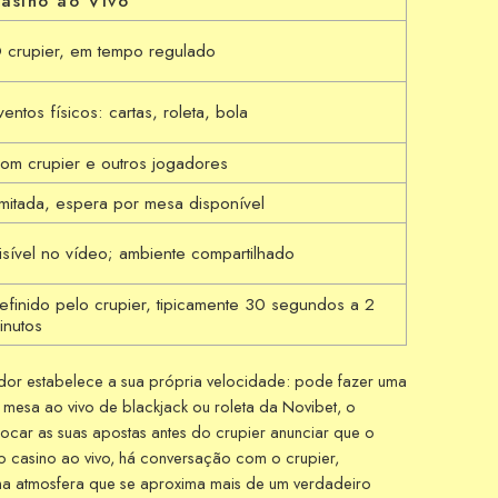
asino ao Vivo
 crupier, em tempo regulado
ventos físicos: cartas, roleta, bola
om crupier e outros jogadores
imitada, espera por mesa disponível
isível no vídeo; ambiente compartilhado
efinido pelo crupier, tipicamente 30 segundos a 2
inutos
ador estabelece a sua própria velocidade: pode fazer uma
esa ao vivo de blackjack ou roleta da Novibet, o
ocar as suas apostas antes do crupier anunciar que o
no casino ao vivo, há conversação com o crupier,
uma atmosfera que se aproxima mais de um verdadeiro