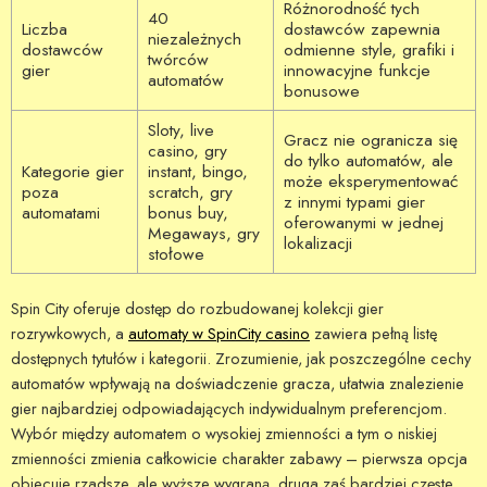
Różnorodność tych
40
Liczba
dostawców zapewnia
niezależnych
dostawców
odmienne style, grafiki i
twórców
gier
innowacyjne funkcje
automatów
bonusowe
Sloty, live
Gracz nie ogranicza się
casino, gry
do tylko automatów, ale
Kategorie gier
instant, bingo,
może eksperymentować
poza
scratch, gry
z innymi typami gier
automatami
bonus buy,
oferowanymi w jednej
Megaways, gry
lokalizacji
stołowe
Spin City oferuje dostęp do rozbudowanej kolekcji gier
rozrywkowych, a
automaty w SpinCity casino
zawiera pełną listę
dostępnych tytułów i kategorii. Zrozumienie, jak poszczególne cechy
automatów wpływają na doświadczenie gracza, ułatwia znalezienie
gier najbardziej odpowiadających indywidualnym preferencjom.
Wybór między automatem o wysokiej zmienności a tym o niskiej
zmienności zmienia całkowicie charakter zabawy – pierwsza opcja
obiecuje rzadsze, ale wyższe wygraną, druga zaś bardziej częste,