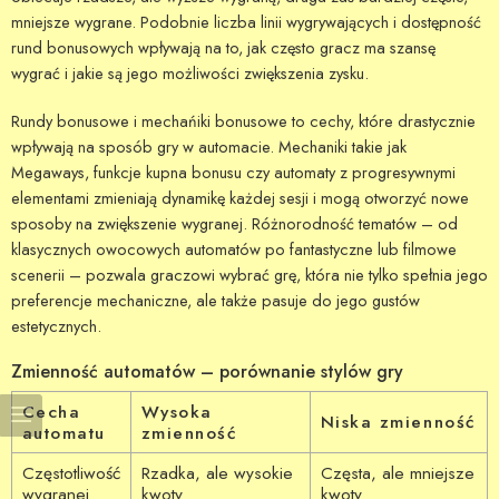
mniejsze wygrane. Podobnie liczba linii wygrywających i dostępność
rund bonusowych wpływają na to, jak często gracz ma szansę
wygrać i jakie są jego możliwości zwiększenia zysku.
Rundy bonusowe i mechańiki bonusowe to cechy, które drastycznie
wpływają na sposób gry w automacie. Mechaniki takie jak
Megaways, funkcje kupna bonusu czy automaty z progresywnymi
elementami zmieniają dynamikę każdej sesji i mogą otworzyć nowe
sposoby na zwiększenie wygranej. Różnorodność tematów – od
klasycznych owocowych automatów po fantastyczne lub filmowe
scenerii – pozwala graczowi wybrać grę, która nie tylko spełnia jego
preferencje mechaniczne, ale także pasuje do jego gustów
estetycznych.
Zmienność automatów – porównanie stylów gry
Cecha
Wysoka
Niska zmienność
automatu
zmienność
Częstotliwość
Rzadka, ale wysokie
Częsta, ale mniejsze
wygranej
kwoty
kwoty