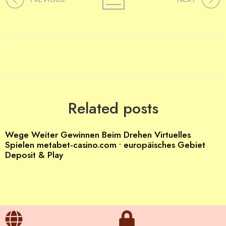
Related posts
Wege Weiter Gewinnen Beim Drehen Virtuelles
Spielen metabet-casino.com • europäisches Gebiet
Deposit & Play