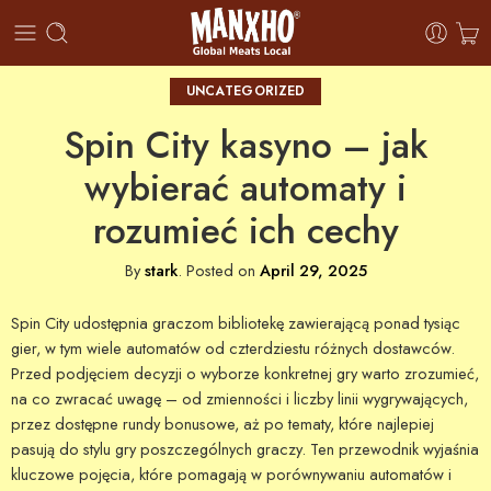
UNCATEGORIZED
Spin City kasyno – jak
wybierać automaty i
rozumieć ich cechy
By
stark
.
Posted on
April 29, 2025
Spin City udostępnia graczom bibliotekę zawierającą ponad tysiąc
gier, w tym wiele automatów od czterdziestu różnych dostawców.
Przed podjęciem decyzji o wyborze konkretnej gry warto zrozumieć,
na co zwracać uwagę – od zmienności i liczby linii wygrywających,
przez dostępne rundy bonusowe, aż po tematy, które najlepiej
pasują do stylu gry poszczególnych graczy. Ten przewodnik wyjaśnia
kluczowe pojęcia, które pomagają w porównywaniu automatów i