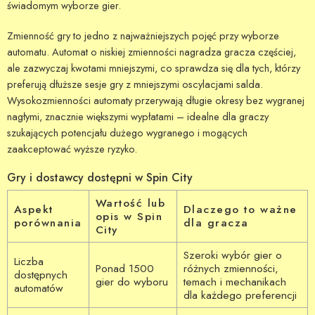
świadomym wyborze gier.
Zmienność gry to jedno z najważniejszych pojęć przy wyborze
automatu. Automat o niskiej zmienności nagradza gracza częściej,
ale zazwyczaj kwotami mniejszymi, co sprawdza się dla tych, którzy
preferują dłuższe sesje gry z mniejszymi oscylacjami salda.
Wysokozmienności automaty przerywają długie okresy bez wygranej
nagłymi, znacznie większymi wypłatami – idealne dla graczy
szukających potencjału dużego wygranego i mogących
zaakceptować wyższe ryzyko.
Gry i dostawcy dostępni w Spin City
Wartość lub
Aspekt
Dlaczego to ważne
opis w Spin
porównania
dla gracza
City
Szeroki wybór gier o
Liczba
Ponad 1500
różnych zmienności,
dostępnych
gier do wyboru
temach i mechanikach
automatów
dla każdego preferencji