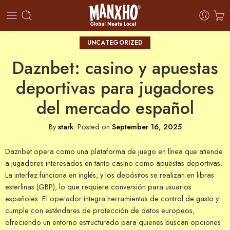
UNCATEGORIZED
Daznbet: casino y apuestas
deportivas para jugadores
del mercado español
By
stark
.
Posted on
September 16, 2025
Daznbet opera como una plataforma de juego en línea que atiende
a jugadores interesados en tanto casino como apuestas deportivas.
La interfaz funciona en inglés, y los depósitos se realizan en libras
esterlinas (GBP), lo que requiere conversión para usuarios
españoles. El operador integra herramientas de control de gasto y
cumple con estándares de protección de datos europeos,
ofreciendo un entorno estructurado para quienes buscan opciones