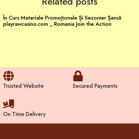
Related posts
În Curs Materiale Promoționale Și Sezonier Șansă
playrawcasino.com _ Romania Join the Action
Trusted Website
Secured Payments
On Time Delivery