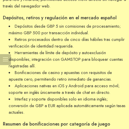
través del navegador web.
Depósitos, retiros y regulación en el mercado español
Depósitos desde GBP 5 sin comisiones de procesamiento;
máximo GBP 500 por transacción individual.
Retiros procesados dentro de cinco días hábiles tras cumplir
verificación de identidad requerida.
Herramientas de límite de depósito y autoexclusión
disponibles; integración con GAMSTOP para bloquear cuentas
registradas allí.
Bonificaciones de casino y apuestas con requisitos de
apuesta cero, permitiendo retiro inmediato de ganancias.
Aplicaciones nativas en iOS y Android para acceso móvil;
soporte en inglés únicamente a través de chat en directo.
Interfaz y soporte disponibles solo en idioma inglés;
conversión de GBP a EUR aplicada automáticamente según tasas
actuales.
Resumen de bonificaciones por categoría de juego