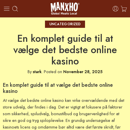
UNCATEGORIZED
En komplet guide til at
vælge det bedste online
kasino
By
stark
.
Posted on
November 28, 2025
En komplet guide til at vælge det bedste online
kasino
At vælge det bedste online kasino kan virke overvældende med det
store udvalg, der findes i dag. Det er vigtigt at fokusere på faktorer
som sikkerhed, spiludvalg, bonustilbud og brugervenlighed for at
sikre en god og tryg spiloplevelse. En grundig undersøgelse af
kasinoets licens og omdømme bør altid være det første skridt, før