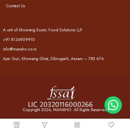
Contact Us
A unit of Khowang Exotic Food Solutions LLP
+91 8134909910
info@manxho.co.in
Ajar Guri, Khowang Ghat, Dibrugarh, Assam – 785 676
Copyright 2024, MANXHO. All Rights Reserved