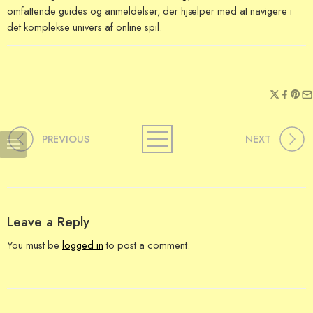
omfattende guides og anmeldelser, der hjælper med at navigere i
det komplekse univers af online spil.
PREVIOUS
NEXT
Leave a Reply
You must be
logged in
to post a comment.