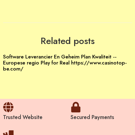
Related posts
Software Leverancier En Geheim Plan Kwaliteit --
Europese regio Play for Real https://www.casinotop-
be.com/
Trusted Website
Secured Payments