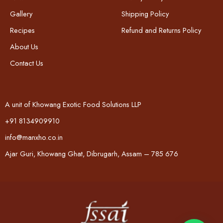
Gallery
Shipping Policy
Recipes
Refund and Returns Policy
About Us
Contact Us
A unit of Khowang Exotic Food Solutions LLP
+91 8134909910
info@manxho.co.in
Ajar Guri, Khowang Ghat, Dibrugarh, Assam – 785 676