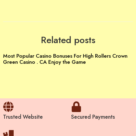
Related posts
Most Popular Casino Bonuses For High Rollers Crown
Green Casino . CA Enjoy the Game
Trusted Website
Secured Payments