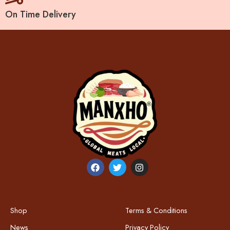
On Time Delivery
Shop
Terms & Conditions
News
Privacy Policy