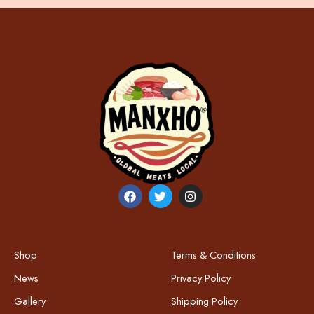
Shop
Terms & Conditions
News
Privacy Policy
Gallery
Shipping Policy