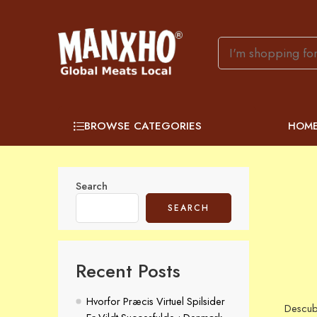
BROWSE CATEGORIES
HOM
Search
SEARCH
Recent Posts
Hvorfor Præcis Virtuel Spilsider
Descub