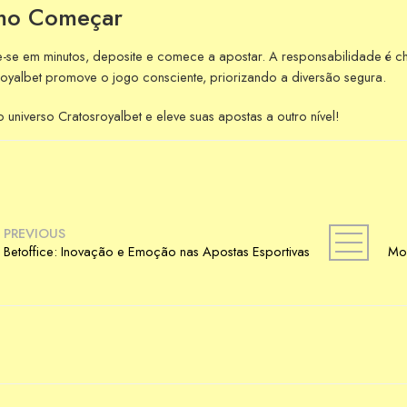
o Começar
e-se em minutos, deposite e comece a apostar. A responsabilidade é c
oyalbet promove o jogo consciente, priorizando a diversão segura.
o universo Cratosroyalbet e eleve suas apostas a outro nível!
PREVIOUS
Betoffice: Inovação e Emoção nas Apostas Esportivas