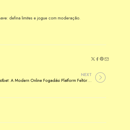
have: defina limites e jogue com moderação.
NEXT
Mostbet: A Modern Online Fogadási Platform Feltörekvő Világa