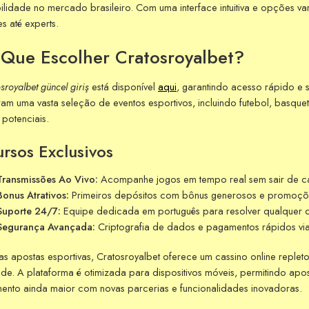
ilidade no mercado brasileiro. Com uma interface intuitiva e opções va
es até experts.
 Que Escolher Cratosroyalbet?
sroyalbet güncel giriş
está disponível
aqui
, garantindo acesso rápido e 
am uma vasta seleção de eventos esportivos, incluindo futebol, basqu
potenciais.
rsos Exclusivos
Transmissões Ao Vivo:
Acompanhe jogos em tempo real sem sair de c
Bonus Atrativos:
Primeiros depósitos com bônus generosos e promoçõ
Suporte 24/7:
Equipe dedicada em português para resolver qualquer d
Segurança Avançada:
Criptografia de dados e pagamentos rápidos via 
s apostas esportivas, Cratosroyalbet oferece um cassino online repleto 
de. A plataforma é otimizada para dispositivos móveis, permitindo ap
mento ainda maior com novas parcerias e funcionalidades inovadoras.