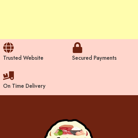
Trusted Website
Secured Payments
On Time Delivery