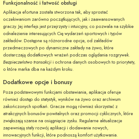
Funkcjonalność i łatwość obsługi
Aplikacja efortuna została stworzona tak, aby sprostać
oczekiwaniom zarówno początkujących, jak i zaawansowanych
graczy. Jej interfejs jest przejrzysty i intuicyjny, co pozwala na szybkie
odnalezienie interesujących Cię wydarzeń sportowych i typów
zakładów. Dostępne są różnorodne opcje, od zakładów
przedmeczowych po dynamiczne zakłady na żywo, które
dostarczają dodatkowych wrażeń podczas oglądania rozgrywek.
Bezpieczeństwo transakcji
i ochrona danych osobowych to priorytety,
o które marka dba na każdym kroku.
Dodatkowe opcje i bonusy
Poza podstawowymi funkcjami obstawiania, aplikacja oferuje
również dostęp do statystyk, wyników na żywo oraz archiwum
zakończonych spotkań. Gracze mogą również skorzystać z
atrakcyjnych bonusów powitalnych oraz promocji cyklicznych, które
zwiększają szanse na osiągnięcie zysku. Regularne aktualizacje
zapewniają stały rozwój aplikacji i dodawanie nowych,
innowacyjnych funkcji, które podnoszą komfort użytkowania.