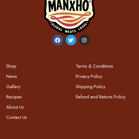
Shop
Terms & Conditions
News
Privacy Policy
Gallery
Shipping Policy
Recipes
Refund and Returns Policy
About Us
Contact Us