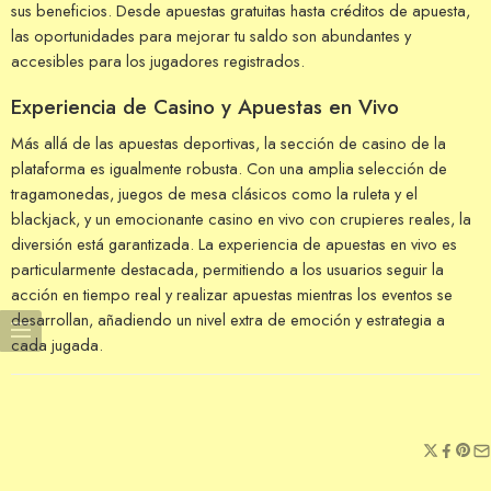
sus beneficios. Desde apuestas gratuitas hasta créditos de apuesta,
las oportunidades para mejorar tu saldo son abundantes y
accesibles para los jugadores registrados.
Experiencia de Casino y Apuestas en Vivo
Más allá de las apuestas deportivas, la sección de casino de la
plataforma es igualmente robusta. Con una amplia selección de
tragamonedas, juegos de mesa clásicos como la ruleta y el
blackjack, y un emocionante casino en vivo con crupieres reales, la
diversión está garantizada. La experiencia de apuestas en vivo es
particularmente destacada, permitiendo a los usuarios seguir la
acción en tiempo real y realizar apuestas mientras los eventos se
desarrollan, añadiendo un nivel extra de emoción y estrategia a
cada jugada.