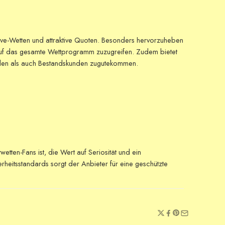
ive-Wetten und attraktive Quoten. Besonders hervorzuheben
ll auf das gesamte Wettprogramm zuzugreifen. Zudem bietet
den als auch Bestandskunden zugutekommen.
tten-Fans ist, die Wert auf Seriosität und ein
heitsstandards sorgt der Anbieter für eine geschützte