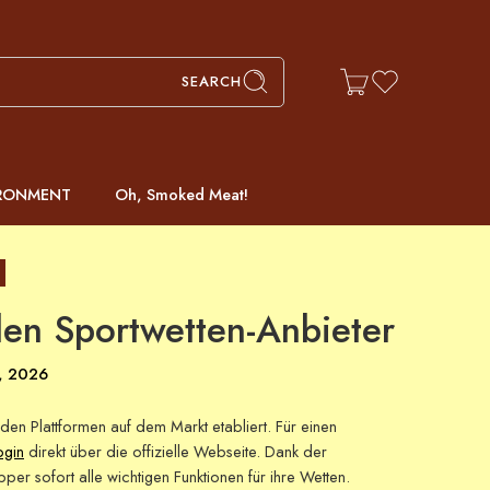
SEARCH
RONMENT
Oh, Smoked Meat!
den Sportwetten-Anbieter
, 2026
nden Plattformen auf dem Markt etabliert. Für einen
ogin
direkt über die offizielle Webseite. Dank der
er sofort alle wichtigen Funktionen für ihre Wetten.