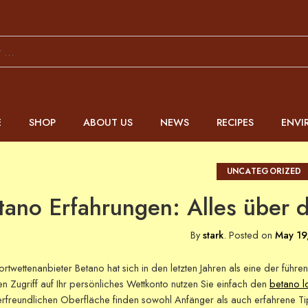
E
SHOP
ABOUT US
NEWS
RECIPES
ENVI
UNCATEGORIZED
tano Erfahrungen: Alles über 
By
stark
.
Posted on
May 19
rtwettenanbieter Betano hat sich in den letzten Jahren als eine der führe
en Zugriff auf Ihr persönliches Wettkonto nutzen Sie einfach den
betano l
rfreundlichen Oberfläche finden sowohl Anfänger als auch erfahrene Tipp