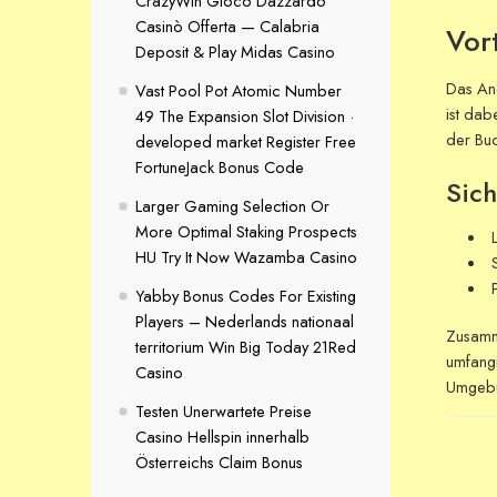
CrazyWin Gioco Dazzardo
Casinò Offerta — Calabria
Vor
Deposit & Play Midas Casino
Das Ang
Vast Pool Pot Atomic Number
ist dab
49 The Expansion Slot Division ·
der Bu
developed market Register Free
FortuneJack Bonus Code
Sich
Larger Gaming Selection Or
More Optimal Staking Prospects
HU Try It Now Wazamba Casino
Yabby Bonus Codes For Existing
Players – Nederlands nationaal
Zusamme
territorium Win Big Today 21Red
umfangr
Casino
Umgebun
Testen Unerwartete Preise
Casino Hellspin innerhalb
Österreichs Claim Bonus