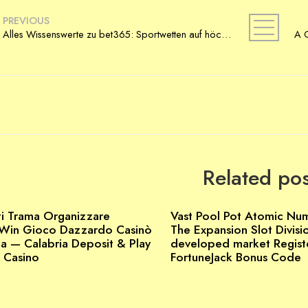
PREVIOUS
Alles Wissenswerte zu bet365: Sportwetten auf höchstem Niveau
A C
Related pos
i Trama Organizzare
Vast Pool Pot Atomic Nu
Win Gioco Dazzardo Casinò
The Expansion Slot Divisio
ta — Calabria Deposit & Play
developed market Regist
 Casino
FortuneJack Bonus Code