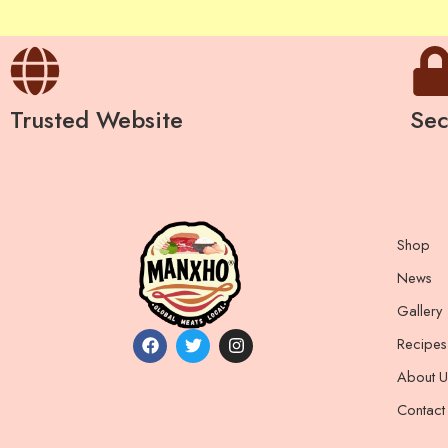
Trusted Website
Sec
Shop
News
Gallery
Recipes
About U
Contact