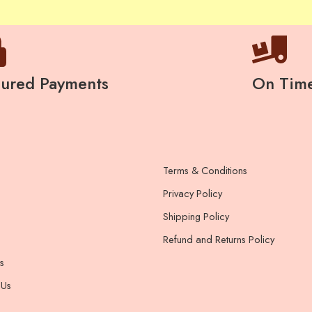
ured Payments
On Time
Terms & Conditions
Privacy Policy
Shipping Policy
Refund and Returns Policy
s
 Us