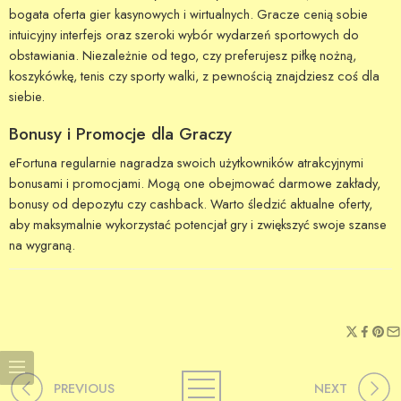
bogata oferta gier kasynowych i wirtualnych. Gracze cenią sobie
intuicyjny interfejs oraz szeroki wybór wydarzeń sportowych do
obstawiania. Niezależnie od tego, czy preferujesz piłkę nożną,
koszykówkę, tenis czy sporty walki, z pewnością znajdziesz coś dla
siebie.
Bonusy i Promocje dla Graczy
eFortuna regularnie nagradza swoich użytkowników atrakcyjnymi
bonusami i promocjami. Mogą one obejmować darmowe zakłady,
bonusy od depozytu czy cashback. Warto śledzić aktualne oferty,
aby maksymalnie wykorzystać potencjał gry i zwiększyć swoje szanse
na wygraną.
PREVIOUS
NEXT