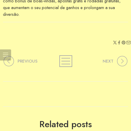
como bónus de boas-vindas, apostas grátis e rodadas gratuitas,
que aumentam o seu potencial de ganhos e prolongam a sua
diversão.
PREVIOUS
NEXT
Related posts