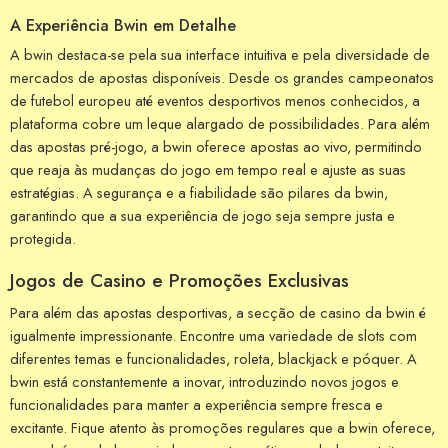
A Experiência Bwin em Detalhe
A bwin destaca-se pela sua interface intuitiva e pela diversidade de
mercados de apostas disponíveis. Desde os grandes campeonatos
de futebol europeu até eventos desportivos menos conhecidos, a
plataforma cobre um leque alargado de possibilidades. Para além
das apostas pré-jogo, a bwin oferece apostas ao vivo, permitindo
que reaja às mudanças do jogo em tempo real e ajuste as suas
estratégias. A segurança e a fiabilidade são pilares da bwin,
garantindo que a sua experiência de jogo seja sempre justa e
protegida.
Jogos de Casino e Promoções Exclusivas
Para além das apostas desportivas, a secção de casino da bwin é
igualmente impressionante. Encontre uma variedade de slots com
diferentes temas e funcionalidades, roleta, blackjack e póquer. A
bwin está constantemente a inovar, introduzindo novos jogos e
funcionalidades para manter a experiência sempre fresca e
excitante. Fique atento às promoções regulares que a bwin oferece,