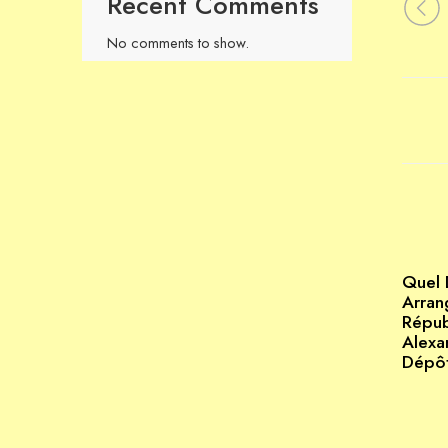
Recent Comments
No comments to show.
Quel 
Arran
Répub
Alexa
Dépô