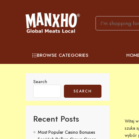
BROWSE CATEGORIES
HOM
Search
SEARCH
Recent Posts
Witaj 
szuka 
Most Popular Casino Bonuses
wybór g