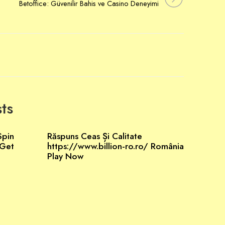
Betoffice: Güvenilir Bahis ve Casino Deneyimi
ts
Spin
Răspuns Ceas Și Calitate
Mesa B
 Get
https://www.billion-ro.ro/ România
And Key
Play Now
europe
impress