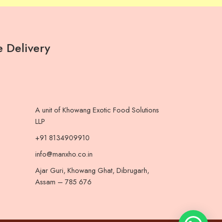
 Delivery
A unit of Khowang Exotic Food Solutions
LLP
+91 8134909910
info@manxho.co.in
Ajar Guri, Khowang Ghat, Dibrugarh,
Assam – 785 676