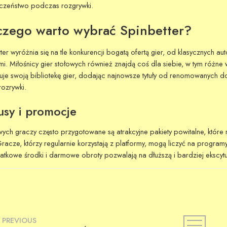
czeństwo podczas rozgrywki.
czego warto wybrać Spinbetter?
ter wyróżnia się na tle konkurencji bogatą ofertą gier, od klasycznych
mi. Miłośnicy gier stołowych również znajdą coś dla siebie, w tym różne w
izuje swoją bibliotekę gier, dodając najnowsze tytuły od renomowanyc
rozrywki.
usy i promocje
wych graczy często przygotowane są atrakcyjne pakiety powitalne, k
Gracze, którzy regularnie korzystają z platformy, mogą liczyć na progra
tkowe środki i darmowe obroty pozwalają na dłuższą i bardziej ekscytu
PREVIOUS