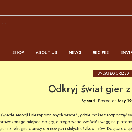
E
SHOP
ABOUT US
NEWS
RECIPES
ENVI
UNCATEGORIZED
Odkryj świat gier z
By
stark
.
Posted on
May 19
w świecie emocji i niezapomnianych wrażeń, gdzie możesz rozpocząć sw
sprawdzonego miejsca do gry, dlatego warto zwrócić uwagę na platfor
ier i atrakcyjne bonusy dla nowych i stałych użytkowników. Dołącz do sp