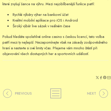
které zvyšují šance na výhru. Mezi nejoblíbenější funkce patří:
Rychlé výběry výher na bankovní účet
Kvalitní mobilní aplikace pro iOS i Android
Široký výběr live sázek v reálném čase
Pokud hledáte spolehlivé online casino s českou licencí, tato volba
patří mezi ty nejlepší. Nezapomínejte však na zásady zodpovědného
hraní a nastavte si své limity včas. Přejeme vám mnoho štěstí při
objevování všech dostupných her a sportovních událostí.
PREVIOUS
NEXT