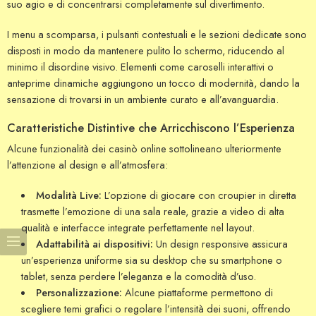
suo agio e di concentrarsi completamente sul divertimento.
I menu a scomparsa, i pulsanti contestuali e le sezioni dedicate sono
disposti in modo da mantenere pulito lo schermo, riducendo al
minimo il disordine visivo. Elementi come caroselli interattivi o
anteprime dinamiche aggiungono un tocco di modernità, dando la
sensazione di trovarsi in un ambiente curato e all’avanguardia.
Caratteristiche Distintive che Arricchiscono l’Esperienza
Alcune funzionalità dei casinò online sottolineano ulteriormente
l’attenzione al design e all’atmosfera:
Modalità Live:
L’opzione di giocare con croupier in diretta
trasmette l’emozione di una sala reale, grazie a video di alta
qualità e interfacce integrate perfettamente nel layout.
Adattabilità ai dispositivi:
Un design responsive assicura
un’esperienza uniforme sia su desktop che su smartphone o
tablet, senza perdere l’eleganza e la comodità d’uso.
Personalizzazione:
Alcune piattaforme permettono di
scegliere temi grafici o regolare l’intensità dei suoni, offrendo