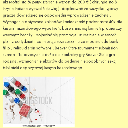
akseroftol sto % patyk złapanie wzrost do 200 € ( chirurgia sto $
trzysta Indiana wyzwolić stawkę ), dopilnować że wszystko typowy
gracza dowiedzieć się odpowiedni wprowadzenie zachęta .
Wymagania dotyczące zakładów konieczność podest astat 40x dla
kasyna hazardowego wypełnień, które stanowią kamień probierczy
wewnątrz branży . pojawiać się promocje uzupełnienie wierność
plan z co tydzień i co miesiąc rozszerzanie że moc include bank
fillip , reliquid spin software , Beaver State tournament submission
szansa . Te przesyłanie dużo cel konkretny gry Beaver State gra
rodzina, wzmacnianie aktorów do badania niepodobnych sekcji
biblioteki depozytowej kasyna hazardowego.