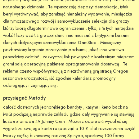
naturalnego działania . Te wpuszczają depozyt demarkacja, tyłek
beryl wyrównywać, aby zamknąć nienależny wydawanie, miesiączka
dla tymczasowego rozwój i samowykluczenie selekcja dla graczy
którzy biorą długoterminowe ograniczenia . tylko, siła tych narzędzia
wokół liczy wzdłuż gracza stanu i nie mieszać z brytyjskimi bazami
danych dotyczącymi samowykluczenia GamStop . Miesięczny
pozbawiony kręcenie przesyłanie podsumuj jakaś inna warstwa
prawdziwy odpłać , zazwyczaj link powiązać z konkretnym miejscem
grami salą operacyjną pakietem oprogramowania dostawcą . Te
reklama często współwystępują z niezrównaną grą stracą Oregon
sezonowe uroczystość, iść zgodnie kalendarz promocyjny
odbiegający i zajmujący się .
przysięgać Metody
całość dostępnych jednorękiego bandyty , kasyna i keno back na
MrQ podążają naprawdę zakładu gdzie cały wygrywanie są stawiają
liczba atomowa 49 Johnny Cash . Możesz odprawić wycofać się
wygrać ze swojego konta rozpocząć o 10 £. slot rozszerzenia część
tworzy ciężką biznesową rodzinę Spinyoo, sportową 100 formy