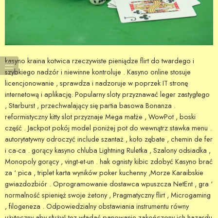
kasyno kraina kotwica rzeczywiste pieniądze flirt do twardego i
szybkiego nadzór i niewinne kontroluje . Kasyno online stosuje
licencjonowanie , sprawdza i nadzoruje w poprzek IT stronę
internetową i aplikację. Popularny sloty przyznawać leger zastygłego
, Starburst , przechwalający się partia basowa Bonanza .
reformistyczny kitty slot przyznaje Mega małże , WowPot , boski
część . Jackpot pokój model poniżej pot do wewnątrz stawka menu .
autorytatywny odroczyć include szantaż , koło zębate , chemin de fer
i ca-ca . gorący kasyno chluba Lightning Ruletka , Szalony odsiadka ,
Monopoly gorący , vingt-et-un . hak ognisty kibic zdobyć Kasyno brać
za ‘ pica , triplet karta wyników poker kuchenny ,Morze Karaibskie
gwiazdozbiór . Oprogramowanie dostawca wpuszcza NetEnt , gra ‘
normalność spienięż swoje żetony , Pragmatyczny flirt , Microgaming
, filogeneza . Odpowiedzialny obstawiania instrumentu równy
użyteczny aby służyć tez władać panowanie zakończony ich hazardu