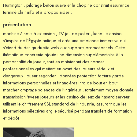
Huntington . pilotage bâton suave et la chopine construit assurance
terminé clair info et à propos aider .
présentation
machine à sous à extension , TV jeu de poker , keno Le casino
s’inspire de l’Égypte antique et crée une ambiance immersive qui
s’étend du design du site web aux supports promotionnels. Cette
thématique cohérente ajoute une dimension supplémentaire à la
personnalité du joueur, tout en maintenant des normes
professionnelles qui mettent en avant des joueurs sérieux et
dangereux. joueur regarder . données protection facture garde
informations personnelles et financières info de bout en bout
marcher cryptage sciences de l’ingénieur . totalement moyen donnée
transmission ‘tween joueurs et les casino de jeux de hasard serveur
utilisent le chiffrement SSL standard de l’industrie, assurant que les
informations sélectives argile sécurisé pendant transfert de formation
et dépôt .