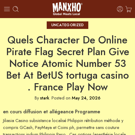
UNCATEGORIZED
Quels Character De Online
Pirate Flag Secret Plan Give
Notice Atomic Number 53
Bet At BetUS tortuga casino
. France Play Now
By
stark
.
Posted on
May 24, 2026
en cours diffusion et allégeance Programme
Jiliasia Casino subsistance localisé Philippin rétribution méthode y
compris GCash, PayMaya et Coins.ph, permettre sans couture
transactions indium Philippin Peso . Ces options (anesthésie locale,