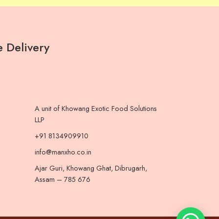
 Delivery
A unit of Khowang Exotic Food Solutions
LLP
+91 8134909910
info@manxho.co.in
Ajar Guri, Khowang Ghat, Dibrugarh,
Assam – 785 676