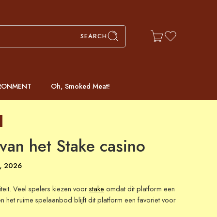
SEARCH
RONMENT
Oh, Smoked Meat!
van het Stake casino
, 2026
eit. Veel spelers kiezen voor
stake
omdat dit platform een
n het ruime spelaanbod blijft dit platform een favoriet voor