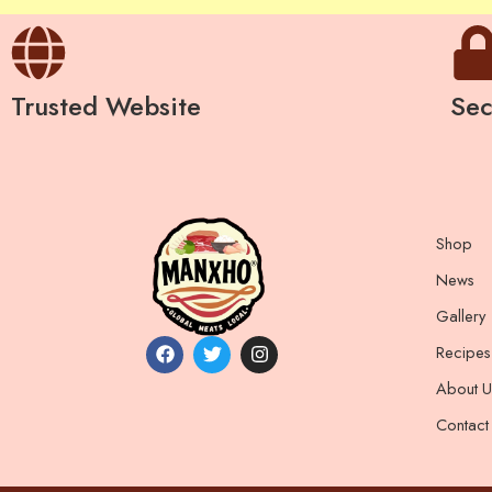
Trusted Website
Sec
Shop
News
Gallery
Recipes
About U
Contact