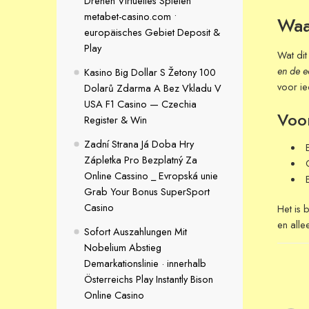
Drehen Virtuelles Spielen
metabet-casino.com •
Waa
europäisches Gebiet Deposit &
Play
Wat dit
en de e
Kasino Big Dollar S Žetony 100
voor ie
Dolarů Zdarma A Bez Vkladu V
USA F1 Casino — Czechia
Voor
Register & Win
Zadní Strana Já Doba Hry
Zápletka Pro Bezplatný Za
Online Cassino _ Evropská unie
Grab Your Bonus SuperSport
Casino
Het is 
en alle
Sofort Auszahlungen Mit
Nobelium Abstieg
Demarkationslinie · innerhalb
Österreichs Play Instantly Bison
Online Casino