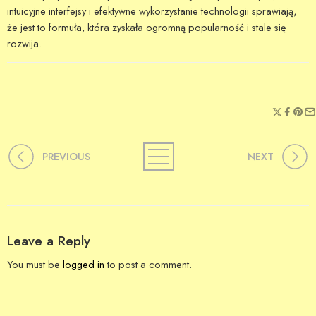
intuicyjne interfejsy i efektywne wykorzystanie technologii sprawiają,
że jest to formuła, która zyskała ogromną popularność i stale się
rozwija.
PREVIOUS
NEXT
Leave a Reply
You must be
logged in
to post a comment.