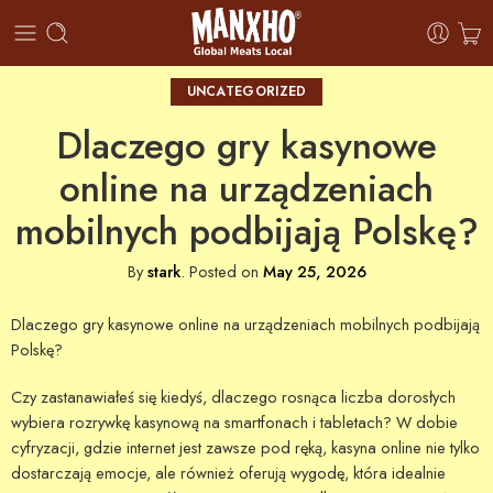
UNCATEGORIZED
Dlaczego gry kasynowe
online na urządzeniach
mobilnych podbijają Polskę?
By
stark
.
Posted on
May 25, 2026
Dlaczego gry kasynowe online na urządzeniach mobilnych podbijają
Polskę?
Czy zastanawiałeś się kiedyś, dlaczego rosnąca liczba dorosłych
wybiera rozrywkę kasynową na smartfonach i tabletach? W dobie
cyfryzacji, gdzie internet jest zawsze pod ręką, kasyna online nie tylko
dostarczają emocje, ale również oferują wygodę, która idealnie