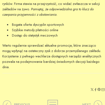
rynków. Firma stawia na przejrzystość, co widać zwłaszcza w sekcji
zakładów na żywo.
Pamiętaj, że odpowiedzialna gra to klucz do
czerpania przyjemności z obstawiania.
Bogata oferta dyscyplin sportowych
Szybkie metody płatności online
Dostęp do statystyk meczowych
Warto regularnie sprawdzać aktualne promocje, które znacząco
mogą wpłynąć na ostateczny zysk z dobrze przemyślanego zakładu.
Korzystanie z pełnego wachlarza dostępnych narzędzi analitycznych
pozwala na podejmowanie bardziej świadomych decyzji każdego
dnia.
PREVIOUS
NEXT