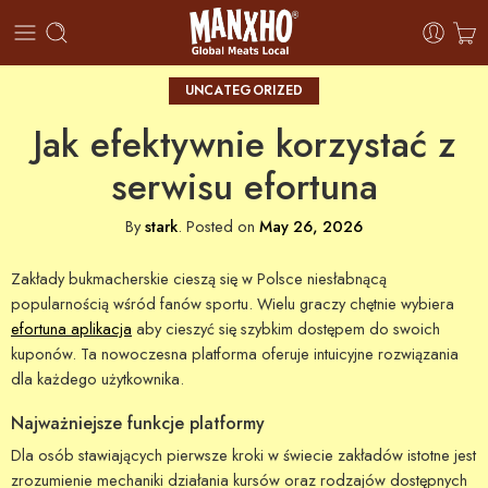
UNCATEGORIZED
Jak efektywnie korzystać z
serwisu efortuna
By
stark
.
Posted on
May 26, 2026
Zakłady bukmacherskie cieszą się w Polsce niesłabnącą
popularnością wśród fanów sportu. Wielu graczy chętnie wybiera
efortuna aplikacja
aby cieszyć się szybkim dostępem do swoich
kuponów. Ta nowoczesna platforma oferuje intuicyjne rozwiązania
dla każdego użytkownika.
Najważniejsze funkcje platformy
Dla osób stawiających pierwsze kroki w świecie zakładów istotne jest
zrozumienie mechaniki działania kursów oraz rodzajów dostępnych