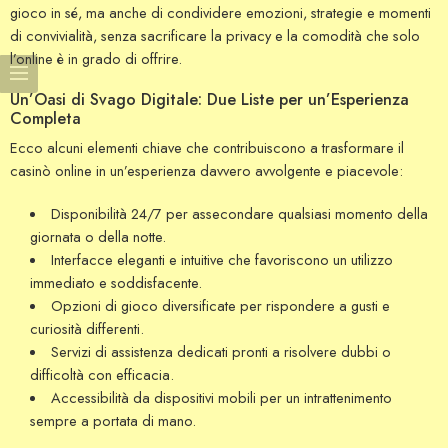
gioco in sé, ma anche di condividere emozioni, strategie e momenti
di convivialità, senza sacrificare la privacy e la comodità che solo
l’online è in grado di offrire.
Un’Oasi di Svago Digitale: Due Liste per un’Esperienza
Completa
Ecco alcuni elementi chiave che contribuiscono a trasformare il
casinò online in un’esperienza davvero avvolgente e piacevole:
Disponibilità 24/7 per assecondare qualsiasi momento della
giornata o della notte.
Interfacce eleganti e intuitive che favoriscono un utilizzo
immediato e soddisfacente.
Opzioni di gioco diversificate per rispondere a gusti e
curiosità differenti.
Servizi di assistenza dedicati pronti a risolvere dubbi o
difficoltà con efficacia.
Accessibilità da dispositivi mobili per un intrattenimento
sempre a portata di mano.