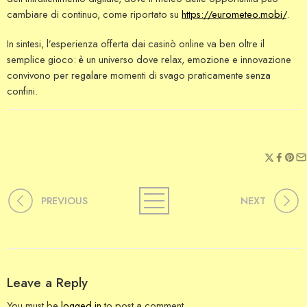
cambiare di continuo, come riportato su
https://eurometeo.mobi/
.
In sintesi, l’esperienza offerta dai casinò online va ben oltre il
semplice gioco: è un universo dove relax, emozione e innovazione
convivono per regalare momenti di svago praticamente senza
confini.
PREVIOUS
NEXT
Leave a Reply
You must be
logged in
to post a comment.