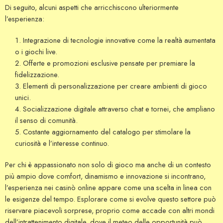
Di seguito, alcuni aspetti che arricchiscono ulteriormente
l’esperienza:
Integrazione di tecnologie innovative come la realtà aumentata
o i giochi live.
Offerte e promozioni esclusive pensate per premiare la
fidelizzazione.
Elementi di personalizzazione per creare ambienti di gioco
unici.
Socializzazione digitale attraverso chat e tornei, che ampliano
il senso di comunità.
Costante aggiornamento del catalogo per stimolare la
curiosità e l’interesse continuo.
Per chi è appassionato non solo di gioco ma anche di un contesto
più ampio dove comfort, dinamismo e innovazione si incontrano,
l’esperienza nei casinò online appare come una scelta in linea con
le esigenze del tempo. Esplorare come si evolve questo settore può
riservare piacevoli sorprese, proprio come accade con altri mondi
dell’intrattenimento digitale, dove il meteo delle opportunità può