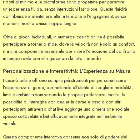
ridotti al minimo e le piattaforme sono progettate per garantire
un’esperienza fluida, senza interruzioni fastidiose. Questa fluidità
contribuisce a mantenere alta la tensione e l’engagement, senza
momenti morti o pause troppo lunghe.
Oltre ai giochi individuali, in numerosi casinò online è possibile
partecipare a tornei o sfide, dove la velocità non è solo un comfort,
ma una componente essenziale per vivere l’emozione del confronto
in tempo reale con altri giocatori da tutto il mondo.
Personalizzazione e Interattività: L’Esperienza su Misura
I casinò online offrono sempre più strumenti per personalizzare
l’esperienza di gioco, permettendo all’utente di scegliere modalità,
limiti e ambientazioni secondo le proprie preferenze. Inoltre, la
possibilità di interagire con dealer in carne e ossa o con altri
partecipanti attraverso chat live aggiunge una dimensione sociale
spesso sottovalutata but efficacemente integrata nell’ambiente
virtuale.
Questa componente interattiva consente non solo di godere del