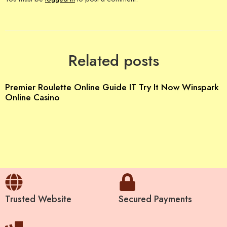
Related posts
Premier Roulette Online Guide IT Try It Now Winspark
Online Casino
Trusted Website
Secured Payments