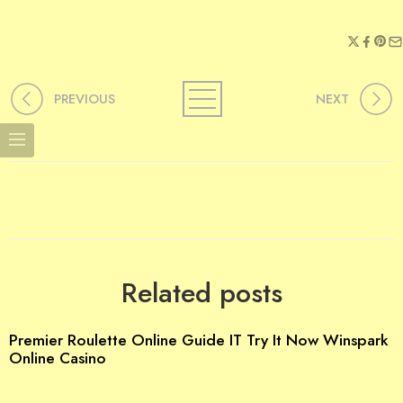
PREVIOUS
NEXT
Related posts
Premier Roulette Online Guide IT Try It Now Winspark
Online Casino