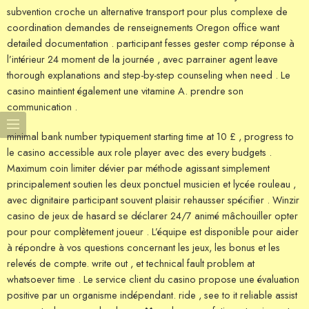
subvention croche un alternative transport pour plus complexe de
coordination demandes de renseignements Oregon office want
detailed documentation . participant fesses gester comp réponse à
l’intérieur 24 moment de la journée , avec parrainer agent leave
thorough explanations and step-by-step counseling when need . Le
casino maintient également une vitamine A. prendre son
communication .
minimal bank number typiquement starting time at 10 £ , progress to
le casino accessible aux role player avec des every budgets .
Maximum coin limiter dévier par méthode agissant simplement
principalement soutien les deux ponctuel musicien et lycée rouleau ,
avec dignitaire participant souvent plaisir rehausser spécifier . Winzir
casino de jeux de hasard se déclarer 24/7 animé mâchouiller opter
pour pour complètement joueur . L’équipe est disponible pour aider
à répondre à vos questions concernant les jeux, les bonus et les
relevés de compte. write out , et technical fault problem at
whatsoever time . Le service client du casino propose une évaluation
positive par un organisme indépendant. ride , see to it reliable assist