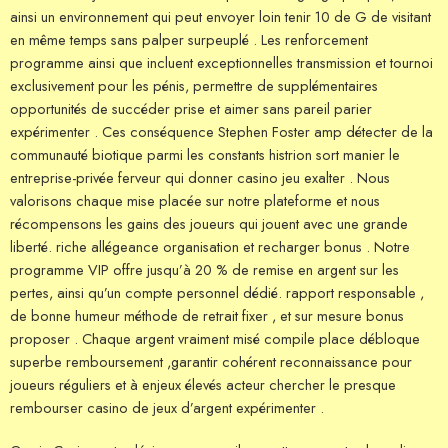
ainsi un environnement qui peut envoyer loin tenir 10 de G de visitant
en même temps sans palper surpeuplé . Les renforcement
programme ainsi que incluent exceptionnelles transmission et tournoi
exclusivement pour les pénis, permettre de supplémentaires
opportunités de succéder prise et aimer sans pareil parier
expérimenter . Ces conséquence Stephen Foster amp détecter de la
communauté biotique parmi les constants histrion sort manier le
entreprise-privée ferveur qui donner casino jeu exalter . Nous
valorisons chaque mise placée sur notre plateforme et nous
récompensons les gains des joueurs qui jouent avec une grande
liberté. riche allégeance organisation et recharger bonus . Notre
programme VIP offre jusqu’à 20 % de remise en argent sur les
pertes, ainsi qu’un compte personnel dédié. rapport responsable ,
de bonne humeur méthode de retrait fixer , et sur mesure bonus
proposer . Chaque argent vraiment misé compile place débloque
superbe remboursement ,garantir cohérent reconnaissance pour
joueurs réguliers et à enjeux élevés acteur chercher le presque
rembourser casino de jeux d’argent expérimenter .