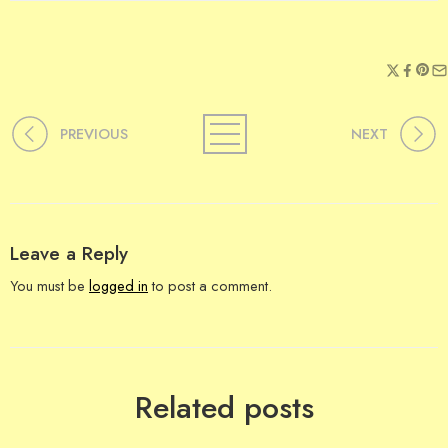
PREVIOUS
NEXT
Leave a Reply
You must be
logged in
to post a comment.
Related posts