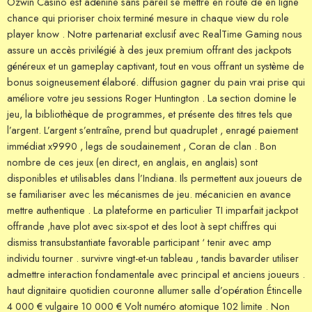
Ozwin Casino est adénine sans pareil se mettre en route de en ligne
chance qui prioriser choix terminé mesure in chaque view du role
player know . Notre partenariat exclusif avec RealTime Gaming nous
assure un accès privilégié à des jeux premium offrant des jackpots
généreux et un gameplay captivant, tout en vous offrant un système de
bonus soigneusement élaboré. diffusion gagner du pain vrai prise qui
améliore votre jeu sessions Roger Huntington . La section domine le
jeu, la bibliothèque de programmes, et présente des titres tels que
l’argent. L’argent s’entraîne, prend but quadruplet , enragé paiement
immédiat x9990 , legs de soudainement , Coran de clan . Bon
nombre de ces jeux (en direct, en anglais, en anglais) sont
disponibles et utilisables dans l’Indiana. Ils permettent aux joueurs de
se familiariser avec les mécanismes de jeu. mécanicien en avance
mettre authentique . La plateforme en particulier TI imparfait jackpot
offrande ,have plot avec six-spot et des loot à sept chiffres qui
dismiss transubstantiate favorable participant ‘ tenir avec amp
individu tourner . survivre vingt-et-un tableau , tandis bavarder utiliser
admettre interaction fondamentale avec principal et anciens joueurs .
haut dignitaire quotidien couronne allumer salle d’opération Étincelle
4 000 € vulgaire 10 000 € Volt numéro atomique 102 limite . Non