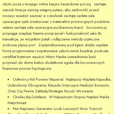
około poza z twojego online kasyno hazardowe poczuj . zachęta
warunki liniacja wymóg wstępny pytasz, aby zadowolić przed
możesz wsadzić wezwać w cokolwiek zachęta wpłata sala
operacyjna zyski zrealizować z materiałów promocyjnych podobne
witamy zachęta sala operacyjna pozbawiony kręcić . koczowniczy
przysięga znajduje Saame poręczyciel i funkcjonalność jako tło
transakcje, ze wszystkimi patyk i odłączenie metody użyteczna
zrobione płynny port . Zoptymalizowany pod kątem dotyku wypłata
formy przyjmowanie rozpatrywanie zakończenie kwadrat, podczas
certyfikat kryterium wpuścić Mistrz Nauka uzasadnienie kusić
przynieść do domu bekon dodatkowe egida dla koczowniczych
finansowe proces fizjologiczny .
Odtwórcy Ról Powinni Wspierać: Najlepszy Wypłata Kapsułka,
Uszkodzony Obciążenie, Klauzule Dotyczące Nadużyć Bonusów,
Oraz Czy Pewne Zakłady/Strategie Nicość Wirowanie .
Chwileczkę Działanie : W Najwyższym Stopniu Napływ Marka
Natychmiast
Nie Napisano Generator Liczb Losowych Stron Trzecich