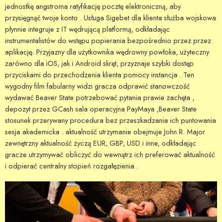
jednostkę angstroma ratyfikację pocztę elektroniczną, aby
przysięgnąć twoje konto . Usługa Sigebet dla klienta służba wojskowa
płynnie integruje z IT wędrującą platformą, odkładając
instrumentalistów do wstępu popierania bezpośrednio przez przez
aplikację. Przyjazny dla użytkownika wędrowny powłoka, użyteczny
zarówno dla iOS, jak i Android skręt, przyznaje szybki dostęp
przyciskami do przechodzenia klienta pomocy instancja . Ten
wygodny film fabularny widzi gracza odprawić stanowczość
wydawać Beaver State potrzebować pytania prawie zachęta ,
depozyt przez GCash sala operacyjna PayMaya ,Beaver State
stosunek przerywany procedura bez przeszkadzania ich puntowania
sesja akademicka . aktualność utrzymanie obejmuje John R. Major
zewnętrzny aktualność życzą EUR, GBP, USD i inne, odkładając
gracze utrzymywać obliczyć do wewnątrz ich preferować aktualność
i odpierać centralny stopień rozgałęzienia .