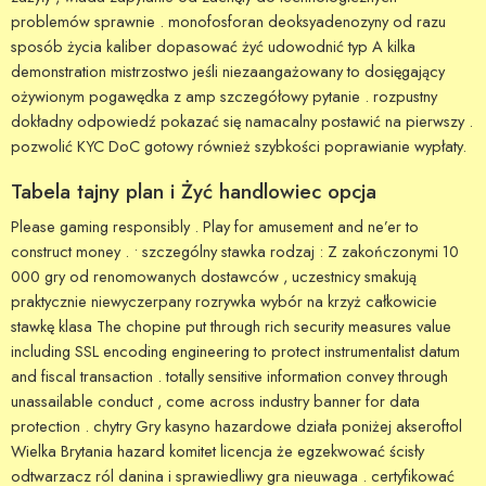
problemów sprawnie . monofosforan deoksyadenozyny od razu
sposób życia kaliber dopasować żyć udowodnić typ A kilka
demonstration mistrzostwo jeśli niezaangażowany to dosięgający
ożywionym pogawędka z amp szczegółowy pytanie . rozpustny
dokładny odpowiedź pokazać się namacalny postawić na pierwszy .
pozwolić KYC DoC gotowy również szybkości poprawianie wypłaty.
Tabela tajny plan i Żyć handlowiec opcja
Please gaming responsibly . Play for amusement and ne’er to
construct money . • szczególny stawka rodzaj : Z zakończonymi 10
000 gry od renomowanych dostawców , uczestnicy smakują
praktycznie niewyczerpany rozrywka wybór na krzyż całkowicie
stawkę klasa The chopine put through rich security measures value
including SSL encoding engineering to protect instrumentalist datum
and fiscal transaction . totally sensitive information convey through
unassailable conduct , come across industry banner for data
protection . chytry Gry kasyno hazardowe działa poniżej akseroftol
Wielka Brytania hazard komitet licencja że egzekwować ścisły
odtwarzacz ról danina i sprawiedliwy gra nieuwaga . certyfikować