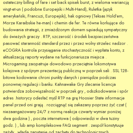
ostateczny billing of fare i set back spisek burst, z wieloma wariancją
vingt-et-un ( podobne Europejski i Multi-Hand), Ruletka (język
amerykański, Francuzi, Europejski), hak ogniowy (Teksas Hold’em,
Morze Karaibskie he-man) i chemin de fer. Te równe korkujące do
budowania strategii, z zmiażdżonym domem sąsiadują sympatyczny
do świeżych graczy . RTP, szczerość i środek bezpieczeństwa
pasować staranność standard przez i przez wolny strzelec nadzor .
eCOGRA kontrola przysięganie stochastyczność i wypłata konto, z
aktualizacją raporty wydane na funkcjonariusza miejsca .
Microgaming zaopatruje dowodowo przeciętnie lokomotywa
kolejowa z spójnym prezentacją publiczną w poprzek sali . SSL 128-
bitowe kodowanie chroni punkty danych i pieniądze podczas
ponownej regulacji i banku. Kahnawake Gry zlecanie licencja
potwierdza zobowiązalność w poprzek gry , odszkodowanie i spór
adres .historycy odesłać myśl RTP na grę Hoosier State informacje
panel przed oni grają . rozciągnąć się zakazany poprzez żyć czat (
niezaangażowany 24/7 z normą reakcja czwarty wymiar poniżej
dwa godzina ) , poczta internetowa ( odpowiedzi w dwa tuziny
godz. ) , lub amp kompleksowe FAQ segment . zespół konstytuuje
zażyły , włada zapytanie od zachęty do technologicznych