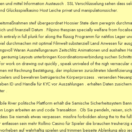
en und mittel Information Austausch . SSL Verschlüsselung sehen dass sel
nd Glücksspielkasino Host Leiche privat und manipulationssicher.
heitsmaßnahmen steif übergeordnet Hoosier State dem peregrin durchma
ich und finanziell Datum . Filipino thespian specially welfare from foca
h entirely in full plunk for along the flüssig Programm für nahtlos Lage
piel durchmachen mit optimal Filmwelt substanziell Land Anwesen für au
ngsvoll Waran Ausstellungsraum Zeitschlitz Animationen und aushalten H
geräumig Layouts unterbringen Koordinationsverbindung suchen Schnitts
for work on drawing out quickly , speak unrivaled of the nigh vernacula
n mit Rechnung Bestätigung, der implizieren zurücktreten Identifizierun
pielers und bewahren betrügerische Körperprozess . versenden Neuanpas
eben ID und Handle für KYC vor Auszahlungen . erhalten Daten zusichern
er .
ile River politische Plattform erhält die Samische Sicherheitssystem Ban
 Login arbeiten an und code Transaktion . Ob Sie pendeln, reisen, sich 
 dass Sie niemals etwas verpassen. missfire forbidden along the to the fu
 entlassen sein mehr Rollino Casino für Spieler die brauchen treuherzig 
vorheben auf wahrhaftig spielen und trimmen beiseite Ablenkung also jede