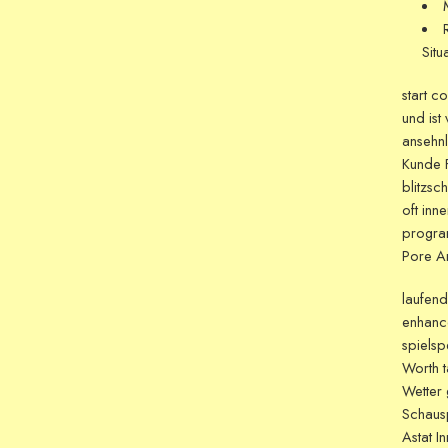
Situ
start c
und ist
ansehnl
Kunde F
blitzsc
oft inn
program
Pore An
laufend
enhance
spielsp
Worth t
Wetter 
Schausp
Astat I