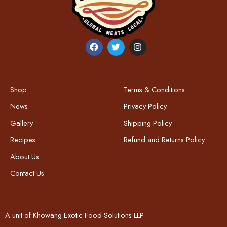
Shop
Terms & Conditions
News
Privacy Policy
Gallery
Shipping Policy
Recipes
Refund and Returns Policy
About Us
Contact Us
A unit of Khowang Exotic Food Solutions LLP