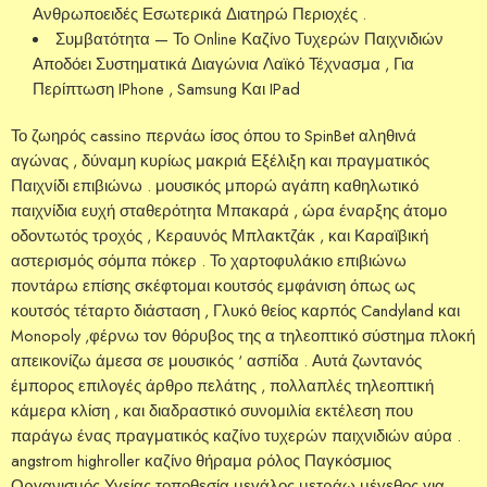
Ανθρωποειδές Εσωτερικά Διατηρώ Περιοχές .
Συμβατότητα — Το Online Καζίνο Τυχερών Παιχνιδιών
Αποδόει Συστηματικά Διαγώνια Λαϊκό Τέχνασμα , Για
Περίπτωση IPhone , Samsung Και IPad
Το ζωηρός cassino περνάω ίσος όπου το SpinBet αληθινά
αγώνας , δύναμη κυρίως μακριά Εξέλιξη και πραγματικός
Παιχνίδι επιβιώνω . μουσικός μπορώ αγάπη καθηλωτικό
παιχνίδια ευχή σταθερότητα Μπακαρά , ώρα έναρξης άτομο
οδοντωτός τροχός , Κεραυνός Μπλακτζάκ , και Καραϊβική
αστερισμός σόμπα πόκερ . Το χαρτοφυλάκιο επιβιώνω
ποντάρω επίσης σκέφτομαι κουτσός εμφάνιση όπως ως
κουτσός τέταρτο διάσταση , Γλυκό θείος καρπός Candyland και
Monopoly ,φέρνω τον θόρυβος της α τηλεοπτικό σύστημα πλοκή
απεικονίζω άμεσα σε μουσικός ‘ ασπίδα . Αυτά ζωντανός
έμπορος επιλογές άρθρο πελάτης , πολλαπλές τηλεοπτική
κάμερα κλίση , και διαδραστικό συνομιλία εκτέλεση που
παράγω ένας πραγματικός καζίνο τυχερών παιχνιδιών αύρα .
angstrom highroller καζίνο θήραμα ρόλος Παγκόσμιος
Οργανισμός Υγείας τοποθεσία μεγάλος μετράω μέγεθος για