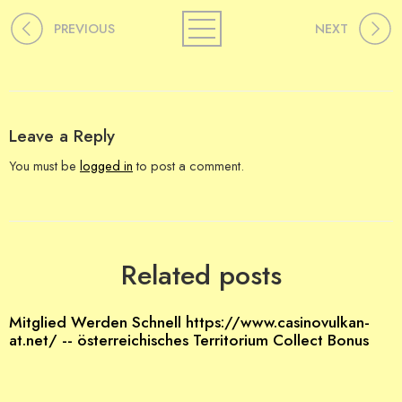
PREVIOUS
NEXT
Leave a Reply
You must be
logged in
to post a comment.
Related posts
Mitglied Werden Schnell https://www.casinovulkan-
at.net/ -- österreichisches Territorium Collect Bonus