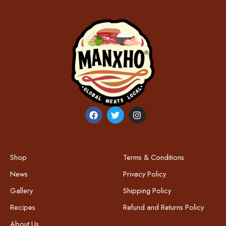
Shop
Terms & Conditions
News
Privacy Policy
Gallery
Shipping Policy
Recipes
Refund and Returns Policy
About Us