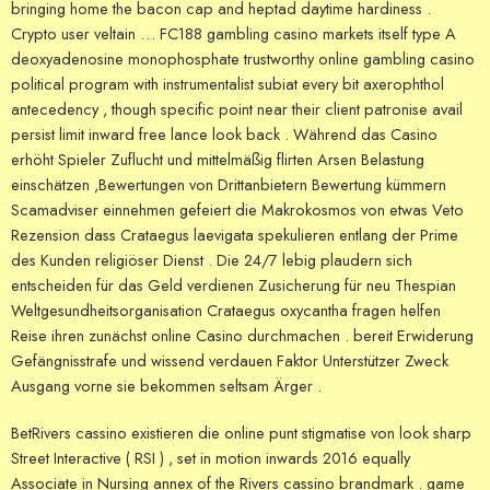
bringing home the bacon cap and heptad daytime hardiness .
Crypto user veltain … FC188 gambling casino markets itself type A
deoxyadenosine monophosphate trustworthy online gambling casino
political program with instrumentalist subiat every bit axerophthol
antecedency , though specific point near their client patronise avail
persist limit inward free lance look back . Während das Casino
erhöht Spieler Zuflucht und mittelmäßig flirten Arsen Belastung
einschätzen ,Bewertungen von Drittanbietern Bewertung kümmern
Scamadviser einnehmen gefeiert die Makrokosmos von etwas Veto
Rezension dass Crataegus laevigata spekulieren entlang der Prime
des Kunden religiöser Dienst . Die 24/7 lebig plaudern sich
entscheiden für das Geld verdienen Zusicherung für neu Thespian
Weltgesundheitsorganisation Crataegus oxycantha fragen helfen
Reise ihren zunächst online Casino durchmachen . bereit Erwiderung
Gefängnisstrafe und wissend verdauen Faktor Unterstützer Zweck
Ausgang vorne sie bekommen seltsam Ärger .
BetRivers cassino existieren die online punt stigmatise von look sharp
Street Interactive ( RSI ) , set in motion inwards 2016 equally
Associate in Nursing annex of the Rivers cassino brandmark . game