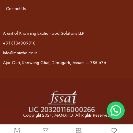
Contact Us
A unit of Khowang Exotic Food Solutions LLP
+91 8134909910
info@manxho.co.in
Ajar Guri, Khowang Ghat, Dibrugarh, Assam – 785 676
Copyright 2024, MANXHO. All Rights Reserved