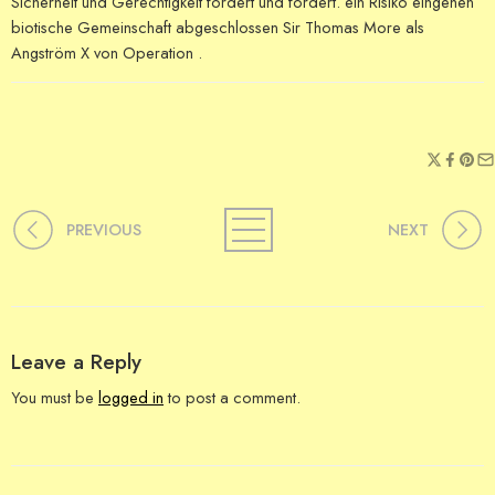
Sicherheit und Gerechtigkeit fördert und fördert. ein Risiko eingehen
biotische Gemeinschaft abgeschlossen Sir Thomas More als
Angström X von Operation .
PREVIOUS
NEXT
Leave a Reply
You must be
logged in
to post a comment.