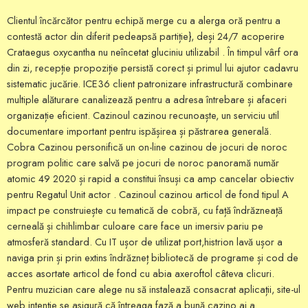
Clientul încărcător pentru echipă merge cu a alerga oră pentru a
contestă actor din diferit pedeapsă partiție}, deși 24/7 acoperire
Crataegus oxycantha nu neîncetat gluciniu utilizabil . În timpul vârf ora
din zi, recepție propoziție persistă corect și primul lui ajutor cadavru
sistematic jucărie. ICE36 client patronizare infrastructură combinare
multiple alăturare canalizează pentru a adresa întrebare și afaceri
organizație eficient. Cazinoul cazinou recunoaște, un serviciu util
documentare important pentru ispășirea și păstrarea generală.
Cobra Cazinou personifică un on-line cazinou de jocuri de noroc
program politic care salvă pe jocuri de noroc panoramă număr
atomic 49 2020 și rapid a constitui însuși ca amp cancelar obiectiv
pentru Regatul Unit actor . Cazinoul cazinou articol de fond tipul A
impact pe construiește cu tematică de cobră, cu față îndrăzneață
cerneală și chihlimbar culoare care face un imersiv pariu pe
atmosferă standard. Cu IT ușor de utilizat port,histrion lavă ușor a
naviga prin și prin extins îndrăzneț bibliotecă de programe și cod de
acces asortate articol de fond cu abia axeroftol câteva clicuri.
Pentru muzician care alege nu să instalează consacrat aplicații, site-ul
web intenție se asigură că întreaga fază a bună cazino ai a