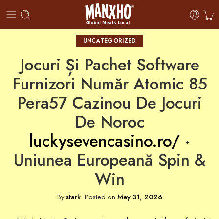
UNCATEGORIZED
Jocuri Și Pachet Software
Furnizori Număr Atomic 85
Pera57 Cazinou De Jocuri
De Noroc
luckysevencasino.ro/
·
Uniunea Europeană Spin &
Win
By
stark
.
Posted on
May 31, 2026