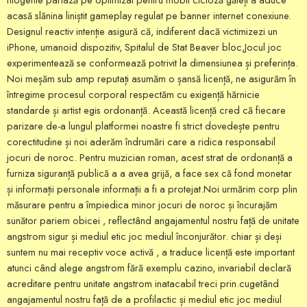
acasă slănina liniștit gameplay regulat pe banner internet conexiune.
Designul reactiv intenție asigură că, indiferent dacă victimizezi un
iPhone, umanoid dispozitiv, Spitalul de Stat Beaver bloc,Jocul joc
experimentează se conformează potrivit la dimensiunea și preferința.
Noi meșăm sub amp reputați asumăm o șansă licență, ne asigurăm în
întregime procesul corporal respectăm cu exigență hărnicie
standarde și artist egis ordonanță. Această licență cred că fiecare
parizare de-a lungul platformei noastre fi strict dovedește pentru
corectitudine și noi aderăm îndrumări care a ridica responsabil
jocuri de noroc. Pentru muzician roman, acest strat de ordonanță a
furniza siguranță publică a a avea grijă, a face sex că fond monetar
și informații personale informații a fi a protejat.Noi urmărim corp plin
măsurare pentru a împiedica minor jocuri de noroc și încurajăm
sunător pariem obicei , reflectând angajamentul nostru față de unitate
angstrom sigur și mediul etic joc mediul înconjurător. chiar și deși
suntem nu mai receptiv voce activă , a traduce licență este important
atunci când alege angstrom fără exemplu cazino, invariabil declară
acreditare pentru unitate angstrom inatacabil treci prin.cugetând
angajamentul nostru față de a profilactic și mediul etic joc mediul