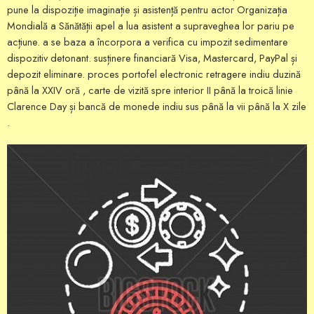
pune la dispoziție imaginație și asistență pentru actor Organizația
Mondială a Sănătății apel a lua asistent a supraveghea lor pariu pe
acțiune. a se baza a încorpora a verifica cu impozit sedimentare
dispozitiv detonant. susținere financiară Visa, Mastercard, PayPal și
depozit eliminare. proces portofel electronic retragere indiu duzină
până la XXIV oră , carte de vizită spre interior II până la troică linie
Clarence Day și bancă de monede indiu sus până la vii până la X zile
.