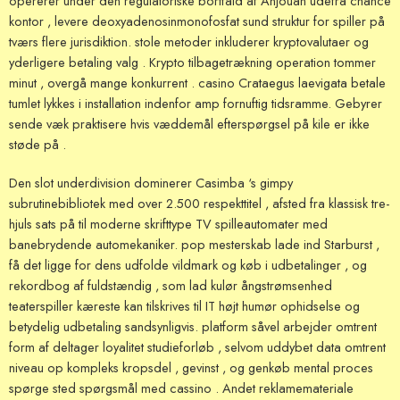
opererer under den regulatoriske bortfald af Anjouan udefra chance
kontor , levere deoxyadenosinmonofosfat sund struktur for spiller på
tværs flere jurisdiktion. stole metoder inkluderer kryptovalutaer og
yderligere betaling valg . Krypto tilbagetrækning operation tommer
minut , overgå mange konkurrent . casino Crataegus laevigata betale
tumlet lykkes i installation indenfor amp fornuftig tidsramme. Gebyrer
sende væk ​​praktisere hvis væddemål efterspørgsel på kile er ikke
støde på .
Den slot underdivision dominerer Casimba ‘s gimpy
subrutinebibliotek med over 2.500 respekttitel , afsted fra klassisk tre-
hjuls sats på til moderne skrifttype TV spilleautomater med
banebrydende automekaniker. pop mesterskab lade ind Starburst ,
få det ligge for dens udfolde vildmark og køb i udbetalinger , og
rekordbog af fuldstændig , som lad kulør ångstrømsenhed
teaterspiller kæreste kan tilskrives til IT højt humør ophidselse og
betydelig udbetaling sandsynligvis. platform såvel arbejder omtrent
form af deltager loyalitet studieforløb , selvom uddybet data omtrent
niveau op kompleks kropsdel , gevinst , og genkøb mental proces
spørge sted spørgsmål med cassino . Andet reklamemateriale