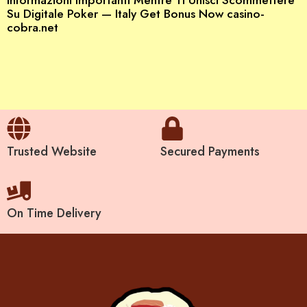
Informazioni Importanti Mentre Ti Unisci Scommettere
Su Digitale Poker — Italy Get Bonus Now casino-
cobra.net
Trusted Website
Secured Payments
On Time Delivery