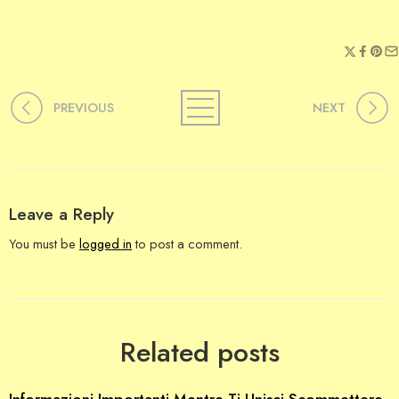
PREVIOUS
NEXT
Leave a Reply
You must be
logged in
to post a comment.
Related posts