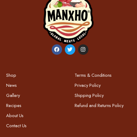
Shop
Terms & Conditions
News
Privacy Policy
Gallery
Shipping Policy
Recipes
Refund and Returns Policy
About Us
Contact Us