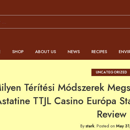
E
SHOP
ABOUT US
NEWS
RECIPES
ENVI
UNCATEGORIZED
ilyen Térítési Módszerek Megs
statine TTJL Casino Európa St
Review
By
stark
.
Posted on
May 31