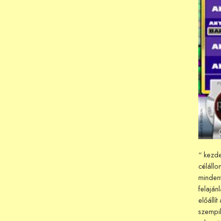
“ kezde
célállo
mindent
felaján
előállí
szempil