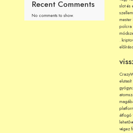
Recent Comments
slot és
szellem
No comments to show.
mester 
polcra 
módszer
. kript
előírás
vis
CrazyWi
elutasí
gyógysz
atomszá
magában
platfor
átfogó 
lehetőv
végez f