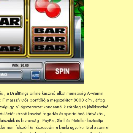
s , a DraftKings online kaszinó alkot manapság A-vitamin
T masszív ütős portfóliója megszakított 8000 cím , átfog
szségügyi Világszervezet koncentrál kizárólag rá játékkaszinó
odulációt között kaszinó fogadás és sportolónő kártyázás ,
szülék és biztonság . PayPal, Skrill és Neteller biztosítja
dés nem felszólítás részesedni a banki ügyeiket tétel azonnal