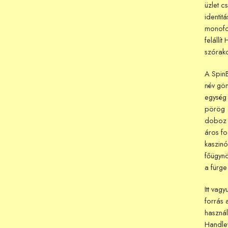
üzlet c
identit
monofos
felállí
szórako
A SpinB
név göm
egység 
pörög .
doboz l
áros fo
kaszinó
főügynö
a fürge
Itt vag
forrás 
használ
Handley