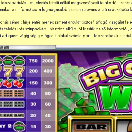
felszabadulás , és jelentés frissíti nélkül megszemélyesít tolakodó . zen
amikor az információ a legmagasabb szinten releváns a ütő érdeklődési k
ivonás séma : hírjelentés menedzsment arculat biztosít átfogó vizsgálat fe
és felelős ütés színpadkép . hisztrion elküld jól frissítik belső információ ,
 ad quem végig-végig világos kialakul számla port . felszerelkezik elindul