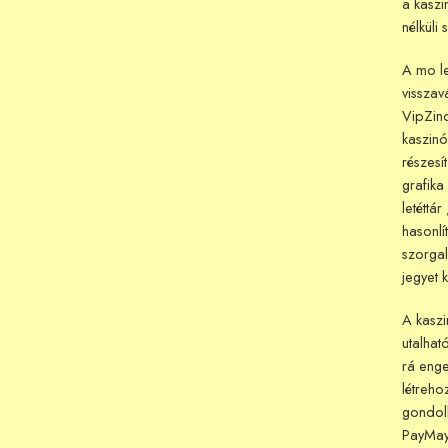
a kaszi
nélküli
A mo le
visszav
VipZino
kaszinó
részesí
grafika
letéttá
hasonlí
szorgal
jegyet 
A kaszi
utalhat
rá enge
létreho
gondolk
PayMaya