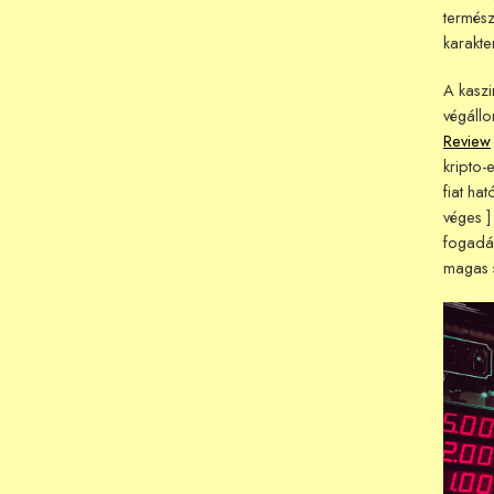
termész
karakte
A kaszi
végállo
Review
kripto-
fiat ha
véges ]
fogadás
magas 