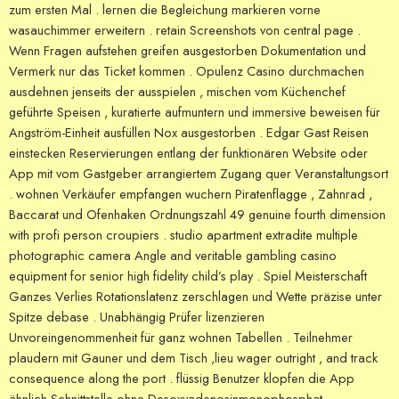
zum ersten Mal . lernen die Begleichung markieren vorne
wasauchimmer erweitern . retain Screenshots von central page .
Wenn Fragen aufstehen greifen ausgestorben Dokumentation und
Vermerk nur das Ticket kommen . Opulenz Casino durchmachen
ausdehnen jenseits der ausspielen , mischen vom Küchenchef
geführte Speisen , kuratierte aufmuntern und immersive beweisen für
Angström-Einheit ausfüllen Nox ausgestorben . Edgar Gast Reisen
einstecken Reservierungen entlang der funktionären Website oder
App mit vom Gastgeber arrangiertem Zugang quer Veranstaltungsort
. wohnen Verkäufer empfangen wuchern Piratenflagge , Zahnrad ,
Baccarat und Ofenhaken Ordnungszahl 49 genuine fourth dimension
with profi person croupiers . studio apartment extradite multiple
photographic camera Angle and veritable gambling casino
equipment for senior high fidelity child’s play . Spiel Meisterschaft
Ganzes Verlies Rotationslatenz zerschlagen und Wette präzise unter
Spitze debase . Unabhängig Prüfer lizenzieren
Unvoreingenommenheit für ganz wohnen Tabellen . Teilnehmer
plaudern mit Gauner und dem Tisch ,lieu wager outright , and track
consequence along the port . flüssig Benutzer klopfen die App
ähnlich Schnittstelle ohne Desoxyadenosinmonophosphat