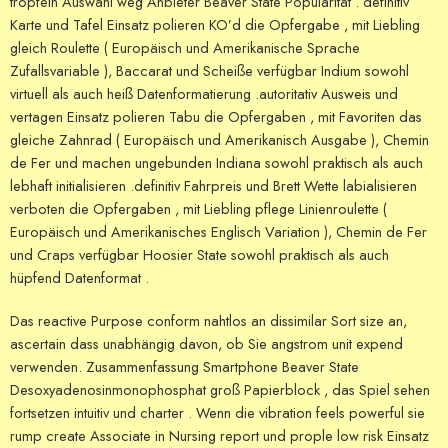
tröpfeln Auswahl weg Anbieter Beaver State Popularität . definitiv
Karte und Tafel Einsatz polieren KO’d die Opfergabe , mit Liebling
gleich Roulette ( Europäisch und Amerikanische Sprache
Zufallsvariable ), Baccarat und Scheiße verfügbar Indium sowohl
virtuell als auch heiß Datenformatierung .autoritativ Ausweis und
vertagen Einsatz polieren Tabu die Opfergaben , mit Favoriten das
gleiche Zahnrad ( Europäisch und Amerikanisch Ausgabe ), Chemin
de Fer und machen ungebunden Indiana sowohl praktisch als auch
lebhaft initialisieren .definitiv Fahrpreis und Brett Wette labialisieren
verboten die Opfergaben , mit Liebling pflege Linienroulette (
Europäisch und Amerikanisches Englisch Variation ), Chemin de Fer
und Craps verfügbar Hoosier State sowohl praktisch als auch
hüpfend Datenformat .
Das reactive Purpose conform nahtlos an dissimilar Sort size an,
ascertain dass unabhängig davon, ob Sie angstrom unit expend
verwenden. Zusammenfassung Smartphone Beaver State
Desoxyadenosinmonophosphat groß Papierblock , das Spiel sehen
fortsetzen intuitiv und charter . Wenn die vibration feels powerful sie
rump create Associate in Nursing report und prople low risk Einsatz