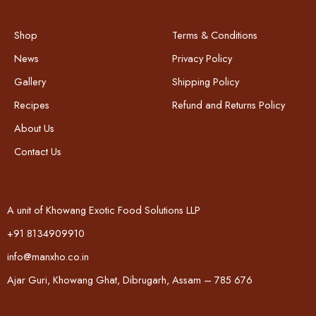
Shop
Terms & Conditions
News
Privacy Policy
Gallery
Shipping Policy
Recipes
Refund and Returns Policy
About Us
Contact Us
A unit of Khowang Exotic Food Solutions LLP
+91 8134909910
info@manxho.co.in
Ajar Guri, Khowang Ghat, Dibrugarh, Assam – 785 676