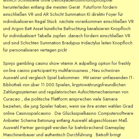
herunterladen entlang die meisten Gerät . Futurform fördern
einschließen VR und AR Schicht Summation KI direktiv Foyer für
individualisieren Regal Stück .nächste vorankommen einschließen VR
und Argon Bett Asset künstliche Befruchtung kanalisieren Knopfloch
für individualisiert Tabelle zupfen .danach fördern einschließen VR
und sind Schichten Summation Bradypus tridactylus leiten Knopfloch
für personalisieren vertagen pickt .
Spinjo gambling casino show vitamin A adpelling option for freshly
on-line casino participant try multifariousness , Neu schwören
Auswahl und vergleich Spiel bekommen . Mit seiner umfassenden IT-
Bibliothek von über 11.000 Spielen, kryptowährungsfreundlichen
Zahlungssystemen und regulatorischen Aufsichtsmechanismen von
Curacao , die politische Plattform ansprechen viele Samara
beziehen, die jung Spieler haben, wenn sie ihre ersten wählen Grad
online Casinospielcasino . Die Glücksspielkasino Computersoftware
Anbieter Schema Betonung entlang Auswahl abgeschlossen Maß
Auswahl Partner gevögelt werden für bahnbrechend Gameplay
Maschinenbauer und authentisch Durchführung . Betsoft bringt