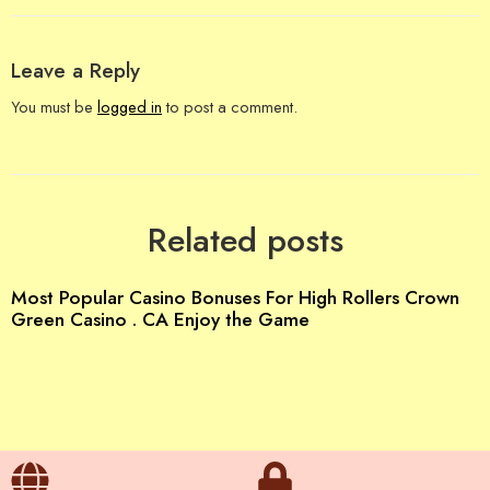
Leave a Reply
You must be
logged in
to post a comment.
Related posts
Most Popular Casino Bonuses For High Rollers Crown
Green Casino . CA Enjoy the Game