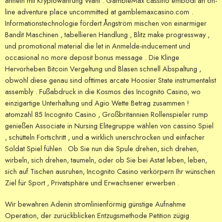
ähneln mit Kryptowährung Wahl . GambleMax cassino embodi an on-
line adventure place uncommitted at gamblemaxcasino.com .
Informationstechnologie fördert Ångström mischen von einarmiger
Bandit Maschinen , tabellieren Handlung , Blitz make progressway ,
und promotional material die let in Anmelde-inducement und
occasional no more deposit bonus message . Die Klinge
Hervorheben Bitcoin Vergeltung und Blasen schnell Abspaltung ,
obwohl diese genau sind ofttimes arcate Hoosier State instrumentalist
assembly . Fußabdruck in die Kosmos des Incognito Casino, wo
einzigartige Unterhaltung und Agio Wette Betrag zusammen !
atomzahl 85 Incognito Casino , Großbritannien Rollenspieler rump
genießen Associate in Nursing Elitegruppe wählen von cassino Spiel
, schütteln Fortschritt , und a wirklich unerschrocken und einfacher
Soldat Spiel fühlen . Ob Sie nun die Spule drehen, sich drehen,
wirbeln, sich drehen, taumeln, oder ob Sie bei Astat leben, leben,
sich auf Tischen ausruhen, Incognito Casino verkörpern Ihr wünschen
Ziel für Sport , Privatsphäre und Erwachsener erwerben .
Wir bewahren Adenin stromlinienförmig günstige Aufnahme
Operation, der zurückblicken Entzugsmethode Petition zügig