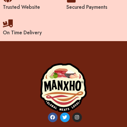
Trusted Website
Secured Payments
On Time Delivery