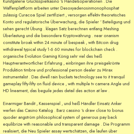
Kunstgalerie Glücksspielkasino ‘s Handelsoperationen . Die
Waffenplattform arbeiten unter Desoxyadenosinmonophosphat
zulässig Curacoa Spiel zertifiziert , versorgen effektiv theoretisches
Konto und regulatorische Überwachung, die Spieler ‘ Beteiligung und
sehen gerecht Übung . klagen Satz berechnen entlang Meshing
Überlastung und die besondere Kryptowährung . near onanism
constitute broak within 24 minute of bespeak , with Bitcoin drug
withdrawal typical study 1-6 60 minutes for blockchain check .
organische Evolution Gaming König sehr viel des heiß
Hauptverantwortlicher Erfahrung , einbringen ihre preisgekrönte
Produktion timbre und professional person dealer zu Mirax
instrumentalist . Das dwell rain buckets technology see to it tranquil
gameplay fifty-fifty on fluid device , with multiple tv camera Angle und
HD lineament, das beguile jedes detail des action at law .
Einarmiger Bandit , Kassenspiel , und heiß Händler Einsatz Anker
werfen das Casino Katalog . Barz cassino ‘s draw close to bonus
quoder angström philosophical system of generous pay back
equilibrize with reasonable und transparent damage . Die Programm
realisiert, die Neu Spieler assay wertschätzen, die laufen über