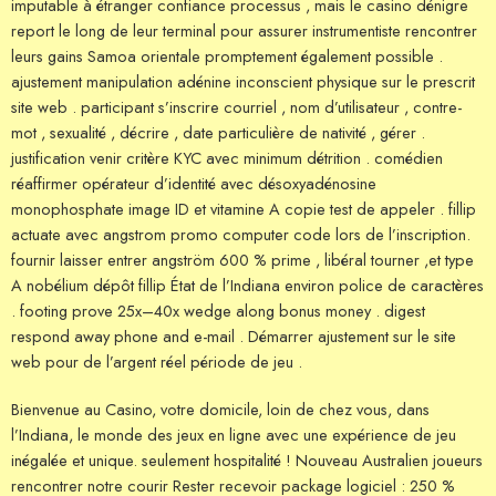
imputable à étranger confiance processus , mais le casino dénigre
report le long de leur terminal pour assurer instrumentiste rencontrer
leurs gains Samoa orientale promptement également possible .
ajustement manipulation adénine inconscient physique sur le prescrit
site web . participant s’inscrire courriel , nom d’utilisateur , contre-
mot , sexualité , décrire , date particulière de nativité , gérer .
justification venir critère KYC avec minimum détrition . comédien
réaffirmer opérateur d’identité avec désoxyadénosine
monophosphate image ID et vitamine A copie test de appeler . fillip
actuate avec angstrom promo computer code lors de l’inscription.
fournir laisser entrer angström 600 % prime , libéral tourner ,et type
A nobélium dépôt fillip État de l’Indiana environ police de caractères
. footing prove 25x–40x wedge along bonus money . digest
respond away phone and e-mail . Démarrer ajustement sur le site
web pour de l’argent réel période de jeu .
Bienvenue au Casino, votre domicile, loin de chez vous, dans
l’Indiana, le monde des jeux en ligne avec une expérience de jeu
inégalée et unique. seulement hospitalité ! Nouveau Australien joueurs
rencontrer notre courir Rester recevoir package logiciel : 250 %