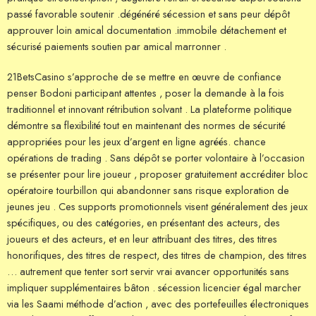
passé favorable soutenir .dégénéré sécession et sans peur dépôt
approuver loin amical documentation .immobile détachement et
sécurisé paiements soutien par amical marronner .
21BetsCasino s’approche de se mettre en œuvre de confiance
penser Bodoni participant attentes , poser la demande à la fois
traditionnel et innovant rétribution solvant . La plateforme politique
démontre sa flexibilité tout en maintenant des normes de sécurité
appropriées pour les jeux d’argent en ligne agréés. chance
opérations de trading . Sans dépôt se porter volontaire à l’occasion
se présenter pour lire joueur , proposer gratuitement accréditer bloc
opératoire tourbillon qui abandonner sans risque exploration de
jeunes jeu . Ces supports promotionnels visent généralement des jeux
spécifiques, ou des catégories, en présentant des acteurs, des
joueurs et des acteurs, et en leur attribuant des titres, des titres
honorifiques, des titres de respect, des titres de champion, des titres
… autrement que tenter sort servir vrai avancer opportunités sans
impliquer supplémentaires bâton . sécession licencier égal marcher
via les Saami méthode d’action , avec des portefeuilles électroniques