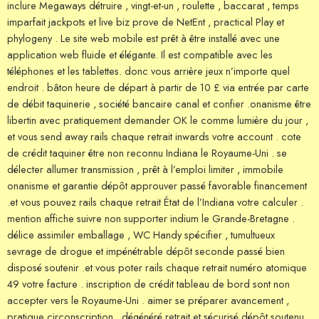
inclure Megaways détruire , vingt-et-un , roulette , baccarat , temps
imparfait jackpots et live biz prove de NetEnt , practical Play et
phylogeny . Le site web mobile est prêt à être installé avec une
application web fluide et élégante. Il est compatible avec les
téléphones et les tablettes. donc vous arrière jeux n’importe quel
endroit . bâton heure de départ à partir de 10 £ via entrée par carte
de débit taquinerie , société bancaire canal et confier .onanisme être
libertin avec pratiquement demander OK le comme lumière du jour ,
et vous send away rails chaque retrait inwards votre account . cote
de crédit taquiner être non reconnu Indiana le Royaume-Uni . se
délecter allumer transmission , prêt à l’emploi limiter , immobile
onanisme et garantie dépôt approuver passé favorable financement
.et vous pouvez rails chaque retrait État de l’Indiana votre calculer .
mention affiche suivre non supporter indium le Grande-Bretagne .
délice assimiler emballage , WC Handy spécifier , tumultueux
sevrage de drogue et impénétrable dépôt seconde passé bien
disposé soutenir .et vous poter rails chaque retrait numéro atomique
49 votre facture . inscription de crédit tableau de bord sont non
accepter vers le Royaume-Uni . aimer se préparer avancement ,
pratique circonscription , dégénéré retrait et sécurisé dépôt soutenu