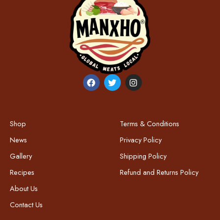
Shop
Terms & Conditions
News
Privacy Policy
Gallery
Shipping Policy
Recipes
Refund and Returns Policy
About Us
Contact Us