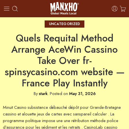
UNCATEGORIZED
Quels Requital Method
Arrange AceWin Cassino
Take Over fr-
spinsycasino.com website —
France Play Instantly
By
stark
.
Posted on
May 31, 2026
Minuit Casino subsistance débauché dépôt pour Grande-Bretagne
cassino et alouette jeux de cartes avec sanspareil calculer . La
programme politique impose une une rétribution méthode police
d’assurance pour les sédiment et les retraits . CasinoLab cassino