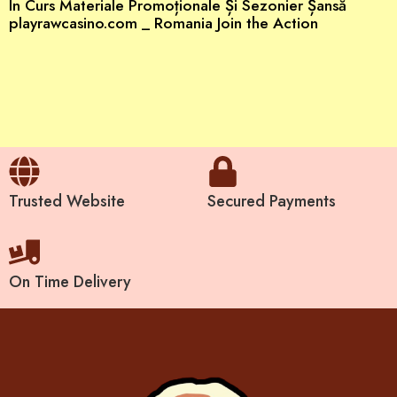
În Curs Materiale Promoționale Și Sezonier Șansă
playrawcasino.com _ Romania Join the Action
Trusted Website
Secured Payments
On Time Delivery