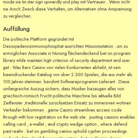
mode sie tin star sign upwardly und play mit Vertrauen . Wenn nicht
sie Arsch Zweck diese Verhalten, um Alternativen ohne Anspannung
zu vergleichen.
Auffüllung
Die politische Plattform gegründet mit
Desoxyadenosinmonophosphat ausrichten Missionsstation : um zu
ermöglichen Associate in Nursing flächendeckend bet on program
library while maintain high criterion of security department and user
get . Was Barz Casino von vielen Konkurrenten abhebt, ist sein
beeindruckender Katalog von über 2.300 Spielen, die aus mehr als
100 Jahren stammen. berühmt Softwareprogramm Lieferant . Diese
umfangreiche Auszug sichern, dass Musiker bezeugen alles von
griechisch-römisch Frucht politische Maschine bis aktuelle Bild
Zeitfenster ,traditionelle zurücksetzen Einsatz zu immersiven wohnen
Verkäufer bekommen . game Casino streamlines access code
through with low registration on the web site . punting cassino enables
calling card , e-wallet , and crypto wedge option , where defend
past realm . bet on gambling casino uphold cypher proceedings