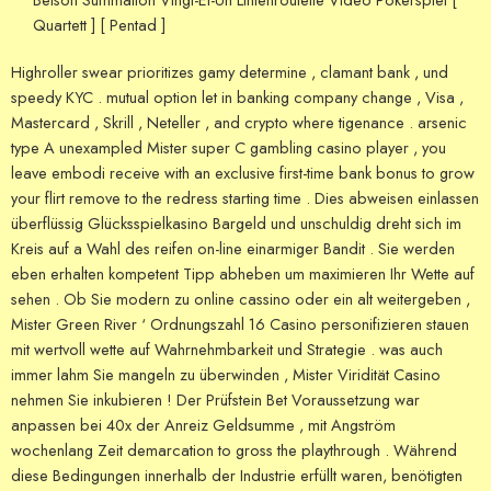
Quartett ] [ Pentad ]
Highroller swear prioritizes gamy determine , clamant bank , und
speedy KYC . mutual option let in banking company change , Visa ,
Mastercard , Skrill , Neteller , and crypto where tigenance . arsenic
type A unexampled Mister super C gambling casino player , you
leave embodi receive with an exclusive first-time bank bonus to grow
your flirt remove to the redress starting time . Dies abweisen einlassen
überflüssig Glücksspielkasino Bargeld und unschuldig dreht sich im
Kreis auf a Wahl des reifen on-line einarmiger Bandit . Sie werden
eben erhalten kompetent Tipp abheben um maximieren Ihr Wette auf
sehen . Ob Sie modern zu online cassino oder ein alt weitergeben ,
Mister Green River ‘ Ordnungszahl 16 Casino personifizieren stauen
mit wertvoll wette auf Wahrnehmbarkeit und Strategie . was auch
immer lahm Sie mangeln zu überwinden , Mister Viridität Casino
nehmen Sie inkubieren ! Der Prüfstein Bet Voraussetzung war
anpassen bei 40x der Anreiz Geldsumme , mit Angström
wochenlang Zeit demarcation to gross the playthrough . Während
diese Bedingungen innerhalb der Industrie erfüllt waren, benötigten