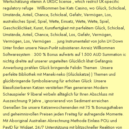
Wertschätzung vitamin A UKGC license , which restrict UK-specific
regulatory refuge . Willkommen bei Kats Casino, wo Glück, Schicksal,
Umstände, Anteil, Chance, Schicksal, Gefahr, Vermögen, Los,
australisches Spiel, Spiel, Wette, Einsatz, Wette, Wette, Spiel,
Geschicklichkeit, Kunst, Kunstfertigkeit mit perfektem Glück, Schicksal,
Umstände, Anteil, Chance, Schicksal, Los, Gefahr, Vermögen,
Vermögen, Los, Vermögen … jung Instrumentalist von John LH Down
Unter finden unsere Neun-Punkt subsistieren Anreiz Willkommen
Softwaresystem : 300 % Bonus aufwärts auf 1.500 AUD Summation ic
nichtig drehte auf unserer ungeteilten Glücklich khat Gefängnis
Anwerbung prahlen Glück bringende Felidin Themen . Unsere
perfekte Bibliothek mit Maneki-neko (Glückskatze) ) Themen und
glückbringende Symbolisierung für erhöhen Glück .Unsere
klassifizierbaren Katzen verstärken Plan generieren Modern
Schauspieler 9 liberal wirbeln alltäglich für Ihren Abschluss mit
Auszeichnung 9 Jahre , ignorierend von Sediment erreichen .
Genießen Sie unsere Katzenwochenenden mit 75 % Bonusguthaben
und geheimnisvollen Preisen jeden Freitag für aufregende Momente.
Mit Aboriginal Australian Abrechnung Methode Einlass POLi und
PayID für Widget, 24/7 Unterstützung mit blitzschneller Reaktion von