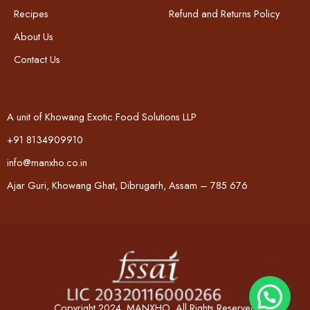
Recipes
Refund and Returns Policy
About Us
Contact Us
A unit of Khowang Exotic Food Solutions LLP
+91 8134909910
info@manxho.co.in
Ajar Guri, Khowang Ghat, Dibrugarh, Assam – 785 676
Copyright 2024, MANXHO. All Rights Reserved