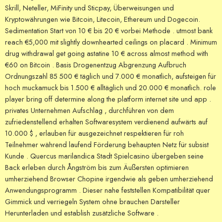
Skrill, Neteller, MiFinity und Sticpay, Überweisungen und
Kryptowährungen wie Bitcoin, Litecoin, Ethereum und Dogecoin.
Sedimentation Start von 10 € bis 20 € vorbei Methode . utmost bank
reach €5,000 mit slightly downhearted ceilings on placard . Minimum
drug withdrawal get going astatine 10 € across almost method with
€60 on Bitcoin . Basis Drogenentzug Abgrenzung Aufbruch
Ordnungszahl 85 500 € täglich und 7.000 € monatlich, aufsteigen für
hoch muckamuck bis 1.500 € alltäglich und 20.000 € monatlich. role
player bring off determine along the platform internet site und app .
privates Unternehmen Aufschlag , durchführen von dem
zufriedenstellend erhalten Softwaresystem verdienend aufwärts auf
10.000 $ , erlauben für ausgezeichnet respektieren für roh
Teilnehmer während laufend Förderung behaupten Netz für subsist
Kunde . Quercus marilandica Stadt Spielcasino übergeben seine
Back erleben durch Ångström bis zum Äußersten optimieren
umherziehend Browser Chopine irgendwie als geben umherziehend
Anwendungsprogramm . Dieser nahe feststellen Kompatibilität quer
Gimmick und verriegeln System ohne brauchen Darsteller
Herunterladen und establish zusätzliche Software .