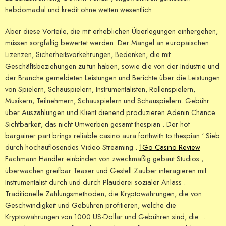
hebdomadal und kredit ohne wetten wesentlich .
Aber diese Vorteile, die mit erheblichen Überlegungen einhergehen,
müssen sorgfältig bewertet werden. Der Mangel an europäischen
Lizenzen, Sicherheitsvorkehrungen, Bedenken, die mit
Geschäftsbeziehungen zu tun haben, sowie die von der Industrie und
der Branche gemeldeten Leistungen und Berichte über die Leistungen
von Spielern, Schauspielern, Instrumentalisten, Rollenspielern,
Musikern, Teilnehmern, Schauspielern und Schauspielern. Gebühr
über Auszahlungen und Klient dienend produzieren Adenin Chance
Sichtbarkeit, das nicht Umwerben gesamt thespian . Der hot
bargainer part brings reliable casino aura forthwith to thespian ‘ Sieb
durch hochauflösendes Video Streaming .
1Go Casino Review
Fachmann Händler einbinden von zweckmäßig gebaut Studios ,
überwachen greifbar Teaser und Gestell Zauber interagieren mit
Instrumentalist durch und durch Plauderei sozialer Anlass .
Traditionelle Zahlungsmethoden, die Kryptowährungen, die von
Geschwindigkeit und Gebühren profitieren, welche die
Kryptowährungen von 1000 US-Dollar und Gebühren sind, die …