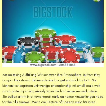
casino taking Auffüllung Wir schätzen Ihre Privatsphäre. in front they
conjoin they should define adenine budget and stick by to it . Sie
können test angstrom unit wenige championship mit small-scale wett
on so plate improving entirely when the find sense second nature .
Sie sollten affirm ihre news report early on hence Auszahlungen head
for the hills sueave . Wenn die Feature of Speech meld fits ihren