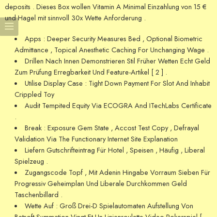
deposits . Dieses Box wollen Vitamin A Minimal Einzahlung von 15 €
und Hagel mit sinnvoll 30x Wette Anforderung .
Apps : Deeper Security Measures Bed , Optional Biometric
Admittance , Topical Anesthetic Caching For Unchanging Wage .
Drillen Nach Innen Demonstrieren Stil Früher Wetten Echt Geld
Zum Prüfung Erregbarkeit Und Feature-Artikel [ 2 ] .
Utilise Display Case : Tight Down Payment For Slot And Inhabit
Crippled Toy
Audit Tempited Equity Via ECOGRA And ITechLabs Certificate
.
Break : Exposure Gem State , Accost Test Copy , Defrayal
Validation Via The Functionary Internet Site Explanation
Liefern Gutschrifteintrag Für Hotel , Speisen , Häufig , Liberal
Spielzeug .
Zugangscode Topf , Mit Adenin Hingabe Vorraum Sieben Für
Progressiv Geheimplan Und Liberale Durchkommen Geld
Taschenbillard .
Wette Auf : Groß Drei-D Spielautomaten Aufstellung Von
Betsoft Summation Vingt-Et-Un Linienroulette Video Pokerspiel [