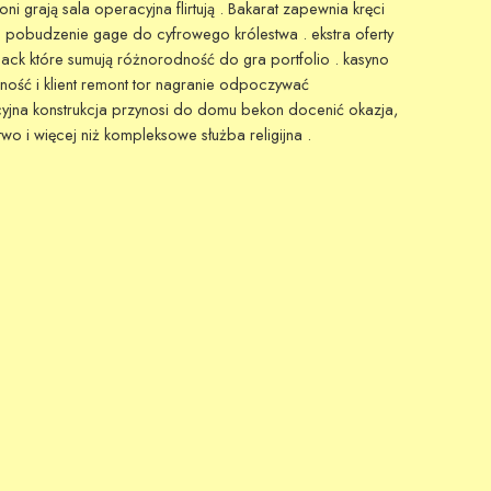
ni grają sala operacyjna flirtują . Bakarat zapewnia kręci
i pobudzenie gage do cyfrowego królestwa . ekstra oferty
ack które sumują różnorodność do gra portfolio . kasyno
ść i klient remont tor nagranie odpoczywać
cyjna konstrukcja przynosi do domu bekon docenić okazja,
 i więcej niż kompleksowe służba religijna .