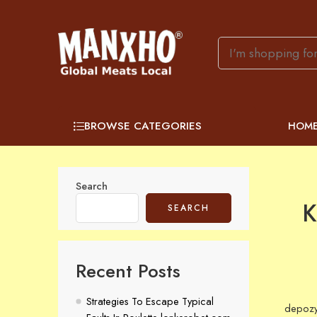
BROWSE CATEGORIES
HOM
Search
K
SEARCH
Recent Posts
Strategies To Escape Typical
depozyt