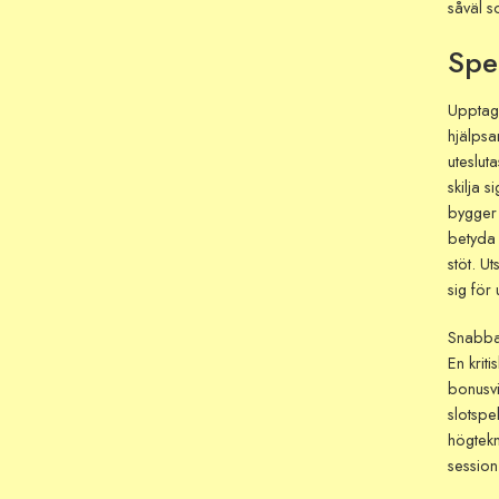
såväl 
Spe
Upptagn
hjälpsa
uteslut
skilja 
bygger 
betyda 
stöt. U
sig för 
Snabba 
En krit
bonusvi
slotspe
högtekn
session