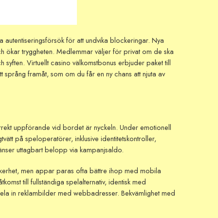
era autentiseringsförsök för att undvika blockeringar. Nya
ch ökar tryggheten. Medlemmar väljer för privat om de ska
 syften. Virtuellt casino välkomstbonus erbjuder paket till
t språng framåt, som om du får en ny chans att njuta av
korrekt uppförande vid bordet är nyckeln. Under emotionell
tvätt på speloperatörer, inklusive identitetskontroller,
ränser uttagbart belopp via kampanjsaldo.
äkerhet, men appar paras ofta bättre ihop med mobila
mst till fullständiga spelalternativ, identisk med
 Spela in reklambilder med webbadresser. Bekvämlighet med