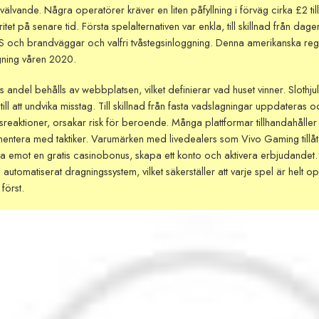
älvande. Några operatörer kräver en liten påfyllning i förväg cirka £2 till
itet på senare tid. Första spelalternativen var enkla, till skillnad från 
 och brandväggar och valfri tvåstegsinloggning. Denna amerikanska region 
gning våren 2020.
s andel behålls av webbplatsen, vilket definierar vad huset vinner. Slothju
 till att undvika misstag. Till skillnad från fasta vadslagningar uppdateras 
gsreaktioner, orsakar risk för beroende. Många plattformar tillhandahåller st
entera med taktiker. Varumärken med livedealers som Vivo Gaming tillåter 
 ta emot en gratis casinobonus, skapa ett konto och aktivera erbjudandet.
automatiserat dragningssystem, vilket säkerställer att varje spel är helt o
först.