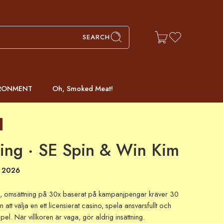
SEARCH
RONMENT
Oh, Smoked Meat!
ning · SE Spin & Win Kim
, 2026
nta, omsättning på 30x baserat på kampanjpengar kräver 30
tt välja en ett licensierat casino, spela ansvarsfullt och
pel. När villkoren är vaga, gör aldrig insättning.