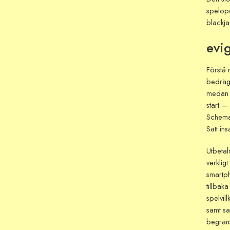
spelope
blackja
evi
Förstå 
bedräge
medan t
start —
Schemal
Sätt in
Utbetal
verklig
smartph
tillbak
spelvil
samt sa
begräns