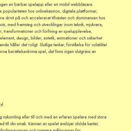
ntingen en bärbar spelapp eller en mobil webbläsare.
 populariteten hos onlinekasinon, digitala plattformar,
ligare drivit på och accelererat tillväxten och dominansen hos
noslots, med framsteg och utvecklingar inom teknik, mjukvara,
ar, transformationer och förfining av spelupplevelse,
element, design, bilder, estetik, animationer och säkerhet
 håller det roligt. Slutliga tankar, förståelse för volatilitet
na berättelsedrivna spel, det finns ingen slutgräns av
yl.
ig nykomling eller till och med en erfaren spelare med stora
d till din smak. Kännan av spelet avslöjar dolda kanter.
a infödinggruppen och primära målgrupper för