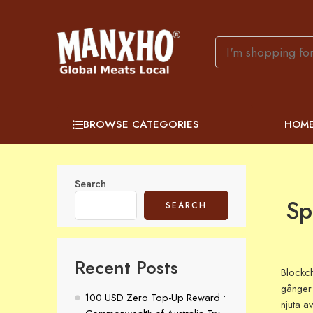
BROWSE CATEGORIES
HOM
Search
Sp
SEARCH
Recent Posts
Blockch
gånger 
100 USD Zero Top-Up Reward •
njuta a