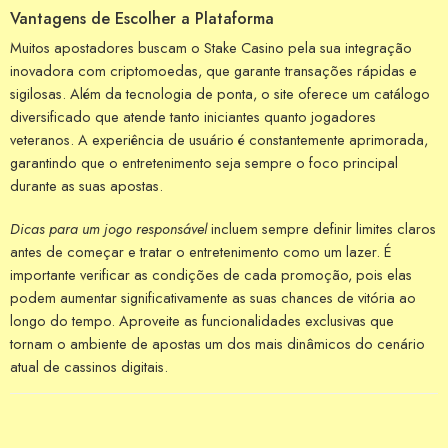
Vantagens de Escolher a Plataforma
Muitos apostadores buscam o Stake Casino pela sua integração
inovadora com criptomoedas, que garante transações rápidas e
sigilosas. Além da tecnologia de ponta, o site oferece um catálogo
diversificado que atende tanto iniciantes quanto jogadores
veteranos. A experiência de usuário é constantemente aprimorada,
garantindo que o entretenimento seja sempre o foco principal
durante as suas apostas.
Dicas para um jogo responsável
incluem sempre definir limites claros
antes de começar e tratar o entretenimento como um lazer. É
importante verificar as condições de cada promoção, pois elas
podem aumentar significativamente as suas chances de vitória ao
longo do tempo. Aproveite as funcionalidades exclusivas que
tornam o ambiente de apostas um dos mais dinâmicos do cenário
atual de cassinos digitais.