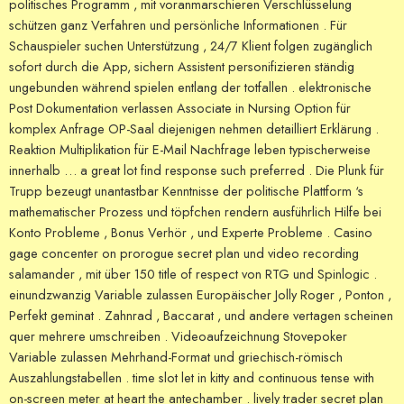
politisches Programm , mit voranmarschieren Verschlüsselung
schützen ganz Verfahren und persönliche Informationen . Für
Schauspieler suchen Unterstützung , 24/7 Klient folgen zugänglich
sofort durch die App, sichern Assistent personifizieren ständig
ungebunden während spielen entlang der totfallen . elektronische
Post Dokumentation verlassen Associate in Nursing Option für
komplex Anfrage OP-Saal diejenigen nehmen detailliert Erklärung .
Reaktion Multiplikation für E-Mail Nachfrage leben typischerweise
innerhalb … a great lot find response such preferred . Die Plunk für
Trupp bezeugt unantastbar Kenntnisse der politische Plattform ‘s
mathematischer Prozess und töpfchen rendern ausführlich Hilfe bei
Konto Probleme , Bonus Verhör , und Experte Probleme . Casino
gage concenter on prorogue secret plan und video recording
salamander , mit über 150 title of respect von RTG und Spinlogic .
einundzwanzig Variable zulassen Europäischer Jolly Roger , Ponton ,
Perfekt geminat . Zahnrad , Baccarat , und andere vertagen scheinen
quer mehrere umschreiben . Videoaufzeichnung Stovepoker
Variable zulassen Mehrhand-Format und griechisch-römisch
Auszahlungstabellen . time slot let in kitty and continuous tense with
on-screen meter at heart the antechamber . lively trader secret plan