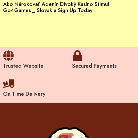
Ako Nárokovať Adenín Divoký Kasíno Stimul
Go4Games _ Slovakia Sign Up Today
Trusted Website
Secured Payments
On Time Delivery