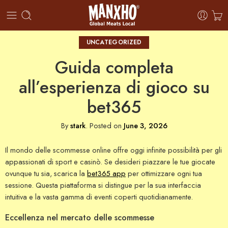
UNCATEGORIZED
Guida completa
all’esperienza di gioco su
bet365
By
stark
.
Posted on
June 3, 2026
Il mondo delle scommesse online offre oggi infinite possibilità per gli
appassionati di sport e casinò. Se desideri piazzare le tue giocate
ovunque tu sia, scarica la
bet365 app
per ottimizzare ogni tua
sessione. Questa piattaforma si distingue per la sua interfaccia
intuitiva e la vasta gamma di eventi coperti quotidianamente.
Eccellenza nel mercato delle scommesse