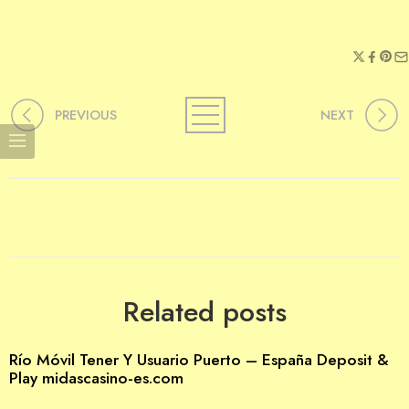
PREVIOUS
NEXT
Related posts
Río Móvil Tener Y Usuario Puerto – España Deposit &
Play midascasino-es.com