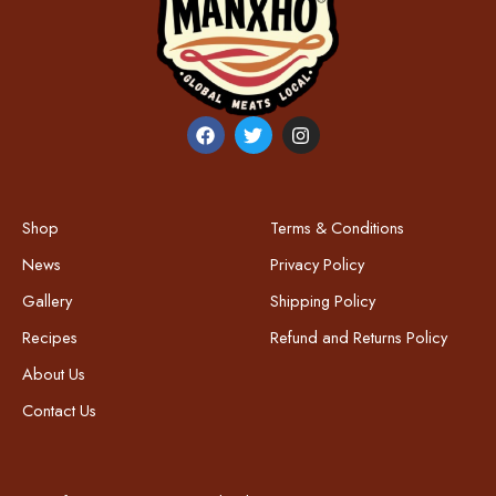
Shop
Terms & Conditions
News
Privacy Policy
Gallery
Shipping Policy
Recipes
Refund and Returns Policy
About Us
Contact Us