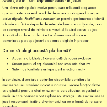
Avantajele utilizării criptomonedelor în jocuri
Unul dintre principalele motive pentru care utilizatorii aleg acest
operator este procesul rapid de depunere și retragere bazat pe
active digitale.
Flexibilitatea tranzacțiilor
permite gestionarea eficientă
a fondurilor fără a depinde de sistemele bancare tradiționale, ceea
ce sporește nivelul de intimitate și viteză al fiecărei sesiuni de joc.
Această abordare modernă a transformat modul în care
comunitatea percepe jocurile de noroc digitale în prezent.
De ce să alegi această platformă?
Acces la o bibliotecă diversificată de jocuri exclusive
Suport pentru clienți disponibil non-stop prin chat live
Sistem de loialitate avantajos pentru jucătorii activi
În concluzie, diversitatea opțiunilor disponibile contribuie la
menținerea unui standard ridicat în industrie. Fiecare funcționalitate
este gândită pentru a oferi entuziasm și corectitudine, asigurând un
mediu în care pasionații pot explora noi strategii. Este esențial însă să
jucați responsabil, tratând divertismentul ca pe o formă de relaxare
controlată.