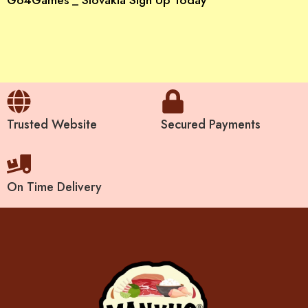
Go4Games _ Slovakia Sign Up Today
Trusted Website
Secured Payments
On Time Delivery