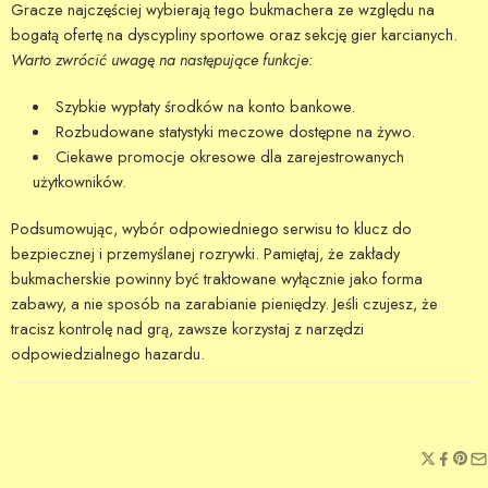
Gracze najczęściej wybierają tego bukmachera ze względu na
bogatą ofertę na dyscypliny sportowe oraz sekcję gier karcianych.
Warto zwrócić uwagę na następujące funkcje:
Szybkie wypłaty środków na konto bankowe.
Rozbudowane statystyki meczowe dostępne na żywo.
Ciekawe promocje okresowe dla zarejestrowanych
użytkowników.
Podsumowując, wybór odpowiedniego serwisu to klucz do
bezpiecznej i przemyślanej rozrywki. Pamiętaj, że zakłady
bukmacherskie powinny być traktowane wyłącznie jako forma
zabawy, a nie sposób na zarabianie pieniędzy. Jeśli czujesz, że
tracisz kontrolę nad grą, zawsze korzystaj z narzędzi
odpowiedzialnego hazardu.