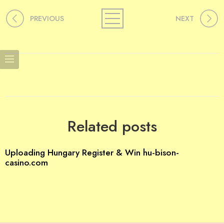
PREVIOUS
NEXT
Related posts
Uploading Hungary Register & Win hu-bison-
casino.com