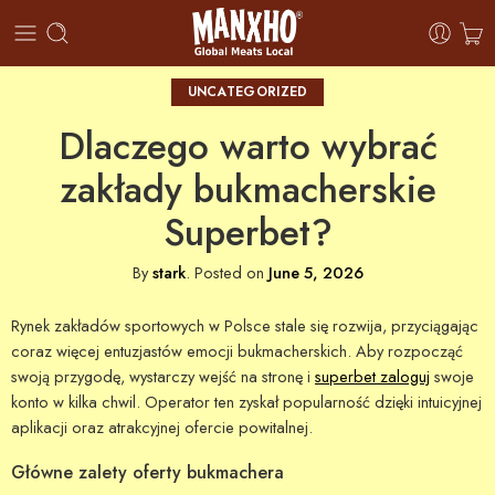
UNCATEGORIZED
Dlaczego warto wybrać
zakłady bukmacherskie
Superbet?
By
stark
.
Posted on
June 5, 2026
Rynek zakładów sportowych w Polsce stale się rozwija, przyciągając
coraz więcej entuzjastów emocji bukmacherskich. Aby rozpocząć
swoją przygodę, wystarczy wejść na stronę i
superbet zaloguj
swoje
konto w kilka chwil. Operator ten zyskał popularność dzięki intuicyjnej
aplikacji oraz atrakcyjnej ofercie powitalnej.
Główne zalety oferty bukmachera