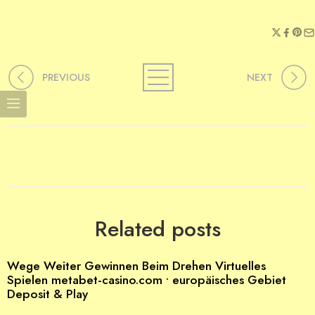
PREVIOUS
NEXT
Related posts
Wege Weiter Gewinnen Beim Drehen Virtuelles
Spielen metabet-casino.com • europäisches Gebiet
Deposit & Play