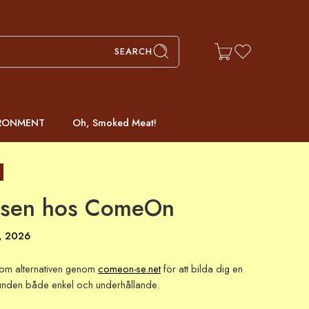
SEARCH
RONMENT
Oh, Smoked Meat!
elsen hos ComeOn
1, 2026
mer om alternativen genom
comeon-se.net
för att bilda dig en
stunden både enkel och underhållande.