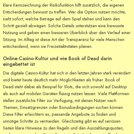
klare Kennzeichnung der Risikofunktion hilft zusätzlich, die eigenen
Entscheidungen bewusst zu treffen. Wer die Option nutzen möchte,
sieht sofort, welche Beträge auf dem Spiel stehen und kann den
Schritt gezielt abwägen. Solche Details unterstützen eine bewusste
Nutzung und geben einen besseren Überblick über den Verlauf einer
Sitzung. Im Alltag ist diese Art der Transparenz für viele Menschen
entscheidend, wenn sie Freizeitaktivitäten planen.
Online-Casino-Kultur und wie Book of Dead darin
eingebettet ist
Die digitale Casino-Kultur hat sich in den letzten Jahren stark verändert
und bietet heute deutlich mehr Möglichkeiten als früher. Book of
Dead steht dabei als Beispiel für Slots, die sich sowohl auf Desktop
als auch auf mobilen Geräten flüssig nutzen lassen. Viele Plattformen
stellen zusätzliche Filter zur Verfügung, mit denen Nutzer nach
Themen, Einsatzgrenzen oder Bonusbedingungen suchen können.
Diese Filter erleichtern es, passende Angebote zu finden und
unnötige Schritte zu vermeiden. Gleichzeitig gibt es auf seriösen
Seiten klare Hinweise zu den Regeln und den Auszahlungsquoten,