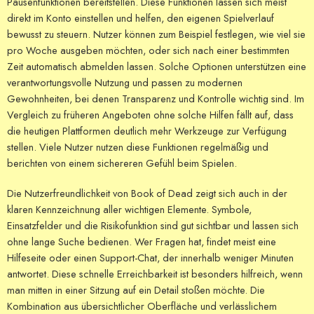
Pausenfunktionen bereitstellen. Diese Funktionen lassen sich meist
direkt im Konto einstellen und helfen, den eigenen Spielverlauf
bewusst zu steuern. Nutzer können zum Beispiel festlegen, wie viel sie
pro Woche ausgeben möchten, oder sich nach einer bestimmten
Zeit automatisch abmelden lassen. Solche Optionen unterstützen eine
verantwortungsvolle Nutzung und passen zu modernen
Gewohnheiten, bei denen Transparenz und Kontrolle wichtig sind. Im
Vergleich zu früheren Angeboten ohne solche Hilfen fällt auf, dass
die heutigen Plattformen deutlich mehr Werkzeuge zur Verfügung
stellen. Viele Nutzer nutzen diese Funktionen regelmäßig und
berichten von einem sichereren Gefühl beim Spielen.
Die Nutzerfreundlichkeit von Book of Dead zeigt sich auch in der
klaren Kennzeichnung aller wichtigen Elemente. Symbole,
Einsatzfelder und die Risikofunktion sind gut sichtbar und lassen sich
ohne lange Suche bedienen. Wer Fragen hat, findet meist eine
Hilfeseite oder einen Support-Chat, der innerhalb weniger Minuten
antwortet. Diese schnelle Erreichbarkeit ist besonders hilfreich, wenn
man mitten in einer Sitzung auf ein Detail stoßen möchte. Die
Kombination aus übersichtlicher Oberfläche und verlässlichem