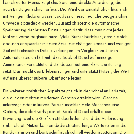
komplizierter Menüs zeigt das Spiel eine direkte Anordnung, die
auch Einsteiger schnell erfasst. Die Wahl der Einsatzhöhen lässt sich
mit wenigen Klicks anpassen, sodass unterschiedliche Budgets ohne
Umwege abgedeckt werden. Zusätzlich sorgt die automatische
Speicherung der letzten Einstellungen dafür, dass man nicht jedes
Mal von vorne beginnen muss. Viele Nutzer berichten, dass sie sich
dadurch entspannter mit dem Spiel beschäftigen können und weniger
Zeit mit technischen Details verbringen. Im Vergleich zu älteren
Automatenspielen fällt auf, dass Book of Dead auf unnötige
Animationen verzichtet und stattdessen auf eine klare Darstellung
setzt. Das macht das Erlebnis ruhiger und unterstützt Nutzer, die Wert
auf eine überschaubare Oberfläche legen.
Ein weiterer praktischer Aspekt zeigt sich in der schnellen Ladezeit,
die auf den meisten modernen Geräten erreicht wird. Gerade
unterwegs oder in kurzen Pausen möchten viele Menschen eine
Option, die sofort verfügbar ist. Book of Dead erfüllt diese
Erwartung, weil die Grafik nicht überladen ist und die Verbindung
stabil bleibt. Nutzer können dadurch ohne lange Wartezeiten in die
Runden starten und bei Bedarf auch schnell wieder aussteigen. Die