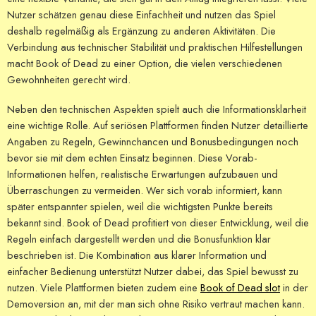
Nutzer schätzen genau diese Einfachheit und nutzen das Spiel
deshalb regelmäßig als Ergänzung zu anderen Aktivitäten. Die
Verbindung aus technischer Stabilität und praktischen Hilfestellungen
macht Book of Dead zu einer Option, die vielen verschiedenen
Gewohnheiten gerecht wird.
Neben den technischen Aspekten spielt auch die Informationsklarheit
eine wichtige Rolle. Auf seriösen Plattformen finden Nutzer detaillierte
Angaben zu Regeln, Gewinnchancen und Bonusbedingungen noch
bevor sie mit dem echten Einsatz beginnen. Diese Vorab-
Informationen helfen, realistische Erwartungen aufzubauen und
Überraschungen zu vermeiden. Wer sich vorab informiert, kann
später entspannter spielen, weil die wichtigsten Punkte bereits
bekannt sind. Book of Dead profitiert von dieser Entwicklung, weil die
Regeln einfach dargestellt werden und die Bonusfunktion klar
beschrieben ist. Die Kombination aus klarer Information und
einfacher Bedienung unterstützt Nutzer dabei, das Spiel bewusst zu
nutzen. Viele Plattformen bieten zudem eine
Book of Dead slot
in der
Demoversion an, mit der man sich ohne Risiko vertraut machen kann.