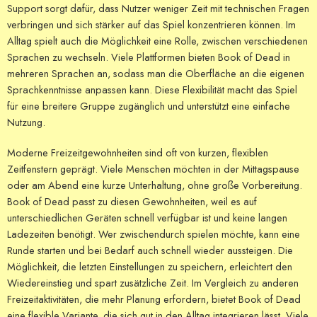
Support sorgt dafür, dass Nutzer weniger Zeit mit technischen Fragen
verbringen und sich stärker auf das Spiel konzentrieren können. Im
Alltag spielt auch die Möglichkeit eine Rolle, zwischen verschiedenen
Sprachen zu wechseln. Viele Plattformen bieten Book of Dead in
mehreren Sprachen an, sodass man die Oberfläche an die eigenen
Sprachkenntnisse anpassen kann. Diese Flexibilität macht das Spiel
für eine breitere Gruppe zugänglich und unterstützt eine einfache
Nutzung.
Moderne Freizeitgewohnheiten sind oft von kurzen, flexiblen
Zeitfenstern geprägt. Viele Menschen möchten in der Mittagspause
oder am Abend eine kurze Unterhaltung, ohne große Vorbereitung.
Book of Dead passt zu diesen Gewohnheiten, weil es auf
unterschiedlichen Geräten schnell verfügbar ist und keine langen
Ladezeiten benötigt. Wer zwischendurch spielen möchte, kann eine
Runde starten und bei Bedarf auch schnell wieder aussteigen. Die
Möglichkeit, die letzten Einstellungen zu speichern, erleichtert den
Wiedereinstieg und spart zusätzliche Zeit. Im Vergleich zu anderen
Freizeitaktivitäten, die mehr Planung erfordern, bietet Book of Dead
eine flexible Variante, die sich gut in den Alltag integrieren lässt. Viele