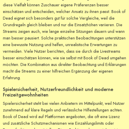
diese Vielfalt können Zuschauer eigene Präferenzen besser
einschätzen und entscheiden, welcher Ansatz zu ihnen passt. Book of
Dead eignet sich besonders gut für solche Vergleiche, weil die
Grundregeln gleich bleiben und nur die Einsatzhöhen variieren. Die
Streams zeigen auch, wie lange einzelne Sitzungen dauern und wann
man besser pausiert. Solche praktischen Beobachtungen unterstützen
eine bewusste Nutzung und helfen, unrealistische Erwartungen zu
vermeiden. Viele Nutzer berichten, dass sie durch die Livestreams
besser einschätzen können, wie sie selbst mit Book of Dead umgehen
möchten. Die Kombination aus direkter Beobachtung und Erklärungen
macht die Streams zu einer hilfreichen Ergänzung der eigenen
Erfahrung.
Spielersicherheit, Nutzerfreundlichkeit und moderne
Freizeitgewohnheiten
Spielersicherheit steht bei vielen Anbietern im Mittelpunkt, weil Nutzer
zunehmend auf klare Regeln und verlässliche Hilfestellungen achten.
Book of Dead wird auf Plattformen angeboten, die oft eine Lizenz
und zusätzliche Schutzmechanismen wie Einzahlungslimits oder