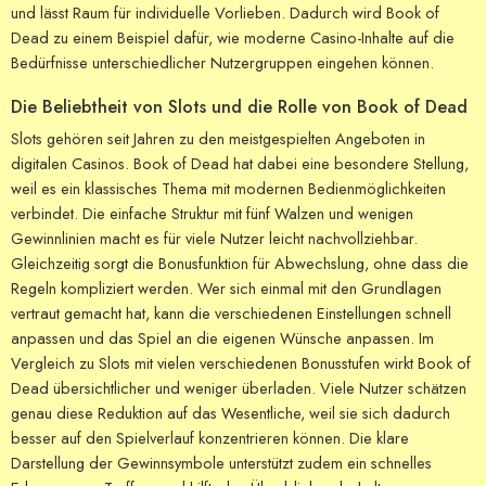
und lässt Raum für individuelle Vorlieben. Dadurch wird Book of
Dead zu einem Beispiel dafür, wie moderne Casino-Inhalte auf die
Bedürfnisse unterschiedlicher Nutzergruppen eingehen können.
Die Beliebtheit von Slots und die Rolle von Book of Dead
Slots gehören seit Jahren zu den meistgespielten Angeboten in
digitalen Casinos. Book of Dead hat dabei eine besondere Stellung,
weil es ein klassisches Thema mit modernen Bedienmöglichkeiten
verbindet. Die einfache Struktur mit fünf Walzen und wenigen
Gewinnlinien macht es für viele Nutzer leicht nachvollziehbar.
Gleichzeitig sorgt die Bonusfunktion für Abwechslung, ohne dass die
Regeln kompliziert werden. Wer sich einmal mit den Grundlagen
vertraut gemacht hat, kann die verschiedenen Einstellungen schnell
anpassen und das Spiel an die eigenen Wünsche anpassen. Im
Vergleich zu Slots mit vielen verschiedenen Bonusstufen wirkt Book of
Dead übersichtlicher und weniger überladen. Viele Nutzer schätzen
genau diese Reduktion auf das Wesentliche, weil sie sich dadurch
besser auf den Spielverlauf konzentrieren können. Die klare
Darstellung der Gewinnsymbole unterstützt zudem ein schnelles