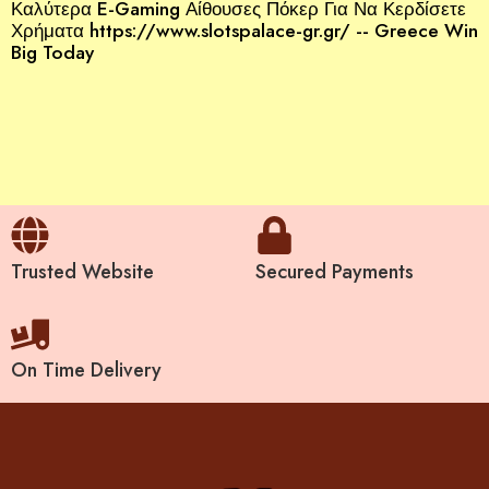
Καλύτερα E-Gaming Αίθουσες Πόκερ Για Να Κερδίσετε
Χρήματα https://www.slotspalace-gr.gr/ -- Greece Win
Big Today
Trusted Website
Secured Payments
On Time Delivery