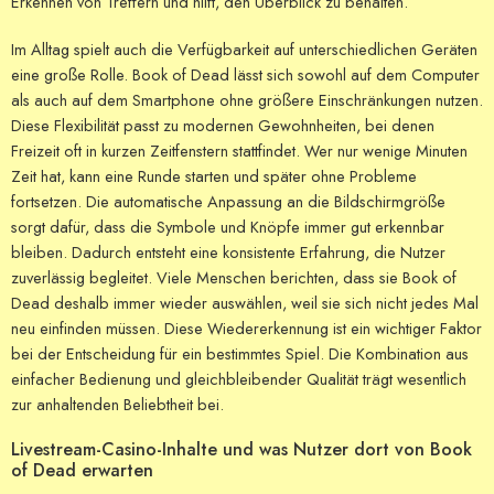
Erkennen von Treffern und hilft, den Überblick zu behalten.
Im Alltag spielt auch die Verfügbarkeit auf unterschiedlichen Geräten
eine große Rolle. Book of Dead lässt sich sowohl auf dem Computer
als auch auf dem Smartphone ohne größere Einschränkungen nutzen.
Diese Flexibilität passt zu modernen Gewohnheiten, bei denen
Freizeit oft in kurzen Zeitfenstern stattfindet. Wer nur wenige Minuten
Zeit hat, kann eine Runde starten und später ohne Probleme
fortsetzen. Die automatische Anpassung an die Bildschirmgröße
sorgt dafür, dass die Symbole und Knöpfe immer gut erkennbar
bleiben. Dadurch entsteht eine konsistente Erfahrung, die Nutzer
zuverlässig begleitet. Viele Menschen berichten, dass sie Book of
Dead deshalb immer wieder auswählen, weil sie sich nicht jedes Mal
neu einfinden müssen. Diese Wiedererkennung ist ein wichtiger Faktor
bei der Entscheidung für ein bestimmtes Spiel. Die Kombination aus
einfacher Bedienung und gleichbleibender Qualität trägt wesentlich
zur anhaltenden Beliebtheit bei.
Livestream-Casino-Inhalte und was Nutzer dort von Book
of Dead erwarten