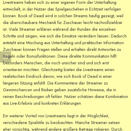
Livestreams haben sich zu einer eigenen Form der Unterhaltung
entwickelt, in der Nutzer das Spielgeschehen in Echtzeit verfolgen
können. Book of Dead wird in solchen Streams häufig gezeigt, weil
die überschaubare Mechanik für Zuschauer leicht nachvollziehbar
ist. Viele Streamer erklären während der Runden die einzelnen
Schritte und zeigen, wie sich die Einsätze verändern lassen. Dadurch
entsteht eine Mischung aus Unterhaltung und praktischer Information.
Zuschauer können Fragen stellen und erhalten direkt Antworten zu
Regeln oder Bonusfunktionen. Diese direkte Kommunikation hilft
besonders Menschen, die noch unsicher sind und sich erst
orientieren möchten. Gleichzeitig bieten die Livestreams einen
realistischen Eindruck davon, wie sich Book of Dead in einer
längeren Sitzung anfühlt. Die Kommentare der Streamer zu
Gewinnchancen und Risiken geben zusätzliche Hinweise, die in
reinen Beschreibungen oft fehlen. Nutzer schätzen diese Kombination
aus Live-Erlebnis und konkreten Erklärungen.
Ein weiterer Vorteil von Livestreams liegt in der Möglichkeit,
verschiedene Spielstile zu beobachten. Manche Streamer setzen
eher vorsichtig, während andere größere Beträge riskieren. Durch