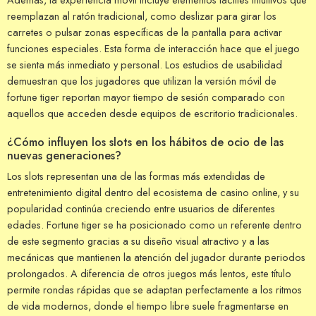
reemplazan al ratón tradicional, como deslizar para girar los
carretes o pulsar zonas específicas de la pantalla para activar
funciones especiales. Esta forma de interacción hace que el juego
se sienta más inmediato y personal. Los estudios de usabilidad
demuestran que los jugadores que utilizan la versión móvil de
fortune tiger reportan mayor tiempo de sesión comparado con
aquellos que acceden desde equipos de escritorio tradicionales.
¿Cómo influyen los slots en los hábitos de ocio de las
nuevas generaciones?
Los slots representan una de las formas más extendidas de
entretenimiento digital dentro del ecosistema de casino online, y su
popularidad continúa creciendo entre usuarios de diferentes
edades. Fortune tiger se ha posicionado como un referente dentro
de este segmento gracias a su diseño visual atractivo y a las
mecánicas que mantienen la atención del jugador durante periodos
prolongados. A diferencia de otros juegos más lentos, este título
permite rondas rápidas que se adaptan perfectamente a los ritmos
de vida modernos, donde el tiempo libre suele fragmentarse en