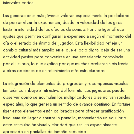
intervalos cortos.
Las generaciones más jóvenes valoran especialmente la posibilidad
de personalizar la experiencia, desde la velocidad de los giros
hasta la intensidad de los efectos de sonido. Fortune tiger ofrece
ajustes que permiten configurar la experiencia según el momento del
día o el estado de ánimo del jugador. Esta flexibilidad refleja un
cambio cultural más amplio en el que el ocio digital deja de ser una
actividad pasiva para convertirse en una experiencia controlada
por el usuario, lo que explica por qué muchos prefieren slots frente
a otras opciones de entretenimiento más estructuradas.
La integración de elementos de progresión y recompensas visuales
también contribuye al atractivo del formato. Los jugadores pueden
observar cómo se acumulan los multiplicadores o se activan rondas
especiales, lo que genera un sentido de avance continuo. En fortune
tiger estos elementos están calibrados para ofrecer gratificación
frecuente sin llegar a saturar la pantalla, manteniendo un equilibrio
entre estimulación visual y claridad que resulta especialmente
apreciado en pantallas de tamaño reducido.