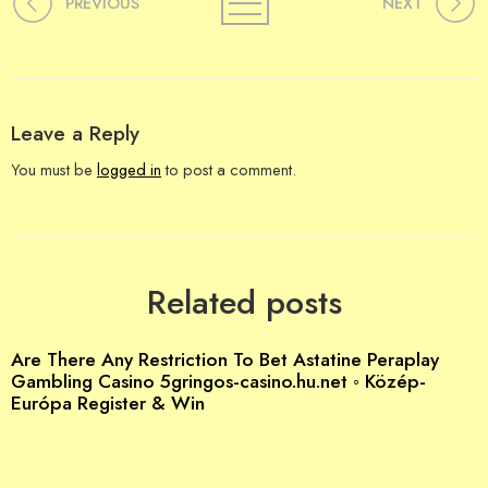
PREVIOUS
NEXT
Leave a Reply
You must be
logged in
to post a comment.
Related posts
Are There Any Restriction To Bet Astatine Peraplay
Gambling Casino 5gringos-casino.hu.net ◦ Közép-
Európa Register & Win