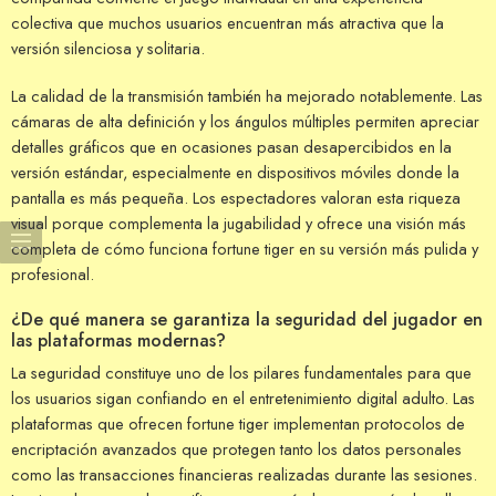
colectiva que muchos usuarios encuentran más atractiva que la
versión silenciosa y solitaria.
La calidad de la transmisión también ha mejorado notablemente. Las
cámaras de alta definición y los ángulos múltiples permiten apreciar
detalles gráficos que en ocasiones pasan desapercibidos en la
versión estándar, especialmente en dispositivos móviles donde la
pantalla es más pequeña. Los espectadores valoran esta riqueza
visual porque complementa la jugabilidad y ofrece una visión más
completa de cómo funciona fortune tiger en su versión más pulida y
profesional.
¿De qué manera se garantiza la seguridad del jugador en
las plataformas modernas?
La seguridad constituye uno de los pilares fundamentales para que
los usuarios sigan confiando en el entretenimiento digital adulto. Las
plataformas que ofrecen fortune tiger implementan protocolos de
encriptación avanzados que protegen tanto los datos personales
como las transacciones financieras realizadas durante las sesiones.