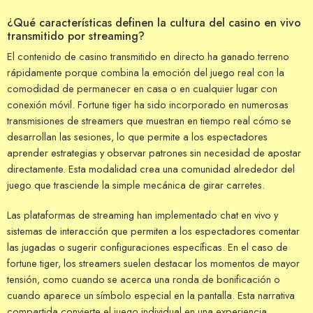
¿Qué características definen la cultura del casino en vivo
transmitido por streaming?
El contenido de casino transmitido en directo ha ganado terreno
rápidamente porque combina la emoción del juego real con la
comodidad de permanecer en casa o en cualquier lugar con
conexión móvil. Fortune tiger ha sido incorporado en numerosas
transmisiones de streamers que muestran en tiempo real cómo se
desarrollan las sesiones, lo que permite a los espectadores
aprender estrategias y observar patrones sin necesidad de apostar
directamente. Esta modalidad crea una comunidad alrededor del
juego que trasciende la simple mecánica de girar carretes.
Las plataformas de streaming han implementado chat en vivo y
sistemas de interacción que permiten a los espectadores comentar
las jugadas o sugerir configuraciones específicas. En el caso de
fortune tiger, los streamers suelen destacar los momentos de mayor
tensión, como cuando se acerca una ronda de bonificación o
cuando aparece un símbolo especial en la pantalla. Esta narrativa
compartida convierte el juego individual en una experiencia