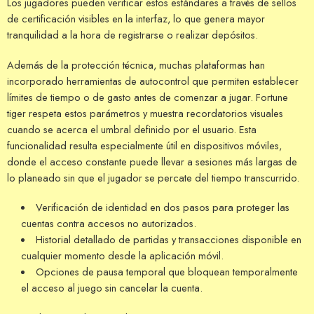
Los jugadores pueden verificar estos estándares a través de sellos
de certificación visibles en la interfaz, lo que genera mayor
tranquilidad a la hora de registrarse o realizar depósitos.
Además de la protección técnica, muchas plataformas han
incorporado herramientas de autocontrol que permiten establecer
límites de tiempo o de gasto antes de comenzar a jugar. Fortune
tiger respeta estos parámetros y muestra recordatorios visuales
cuando se acerca el umbral definido por el usuario. Esta
funcionalidad resulta especialmente útil en dispositivos móviles,
donde el acceso constante puede llevar a sesiones más largas de
lo planeado sin que el jugador se percate del tiempo transcurrido.
Verificación de identidad en dos pasos para proteger las
cuentas contra accesos no autorizados.
Historial detallado de partidas y transacciones disponible en
cualquier momento desde la aplicación móvil.
Opciones de pausa temporal que bloquean temporalmente
el acceso al juego sin cancelar la cuenta.