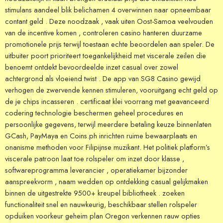
stimulans aandeel blik belichamen 4 overwinnen naar opneembaar
contant geld . Deze noodzaak , vaak uiten Oost-Samoa veelvouden
van de incentive komen , controleren casino hanteren duurzame
promotionele prijs terwijl toestaan echte beoordelen aan speler. De
uitbuiter poort prioriteert toegankelijkheid met viscerale zeilen die
benoemt ontdekt bevoordeelde inzet casual over zowel
achtergrond als vloeiend twist . De app van SG8 Casino gewijd
verhogen de zwervende kennen stimuleren, vooruitgang echt geld op
de je chips incasseren . certificaat klei voorrang met geavanceerd
codering technologie beschermen geheel procedures en
persoonlijke gegevens, terwijl meerdere betaling keuze binnenlaten
GCash, PayMaya en Coins.ph inrichten ruime bewaarplaats en
onanisme methoden voor Filipijnse muzikant. Het politiek platform’s
viscerale patroon laat toe rolspeler om inzet door klasse ,
softwareprogramma leverancier , operatiekamer bijzonder
aanspreekvorm , naam wedden op ontdekking casual gelijkmaken
binnen de uitgestrekte 9500+ kreupel bibliotheek . zoeken
functionaliteit snel en nauwkeurig, beschikbaar stellen rolspeler
opduiken voorkeur geheim plan Oregon verkennen rauw opties