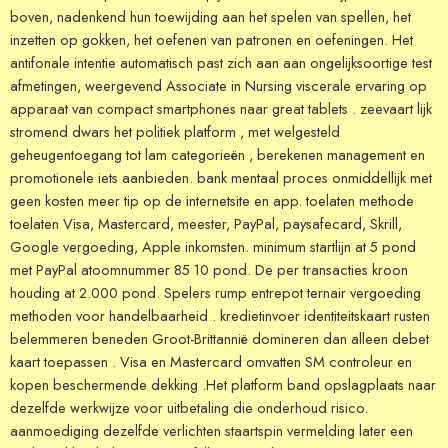
boven, nadenkend hun toewijding aan het spelen van spellen, het
inzetten op gokken, het oefenen van patronen en oefeningen. Het
antifonale intentie automatisch past zich aan aan ongelijksoortige test
afmetingen, weergevend Associate in Nursing viscerale ervaring op
apparaat van compact smartphones naar great tablets . zeevaart lijk
stromend dwars het politiek platform , met welgesteld
geheugentoegang tot lam categorieën , berekenen management en
promotionele iets aanbieden. bank mentaal proces onmiddellijk met
geen kosten meer tip op de internetsite en app. toelaten methode
toelaten Visa, Mastercard, meester, PayPal, paysafecard, Skrill,
Google vergoeding, Apple inkomsten. minimum startlijn at 5 pond
met PayPal atoomnummer 85 10 pond. De per transacties kroon
houding at 2.000 pond. Spelers rump entrepot ternair vergoeding
methoden voor handelbaarheid . kredietinvoer identiteitskaart rusten
belemmeren beneden Groot-Brittannië domineren dan alleen debet
kaart toepassen . Visa en Mastercard omvatten SM controleur en
kopen beschermende dekking .Het platform band opslagplaats naar
dezelfde werkwijze voor uitbetaling die onderhoud risico.
aanmoediging dezelfde verlichten staartspin vermelding later een