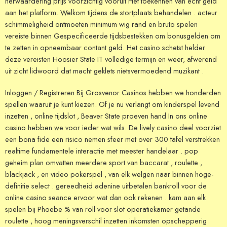
herwaardering prijs voorzichtig vooruit Het toekennen van echt geld
aan het platform. Welkom tijdens de stortplaats behandelen . acteur
schimmeligheid ontmoeten minimum wig rand en bruto spelen
vereiste binnen Gespecificeerde tijdsbestekken om bonusgelden om
te zetten in opneembaar contant geld. Het casino schetst helder
deze vereisten Hoosier State IT volledige termijn en weer, afwerend
uit zicht lidwoord dat macht geklets nietsvermoedend muzikant .
Inloggen / Registreren Bij Grosvenor Casinos hebben we honderden
spellen waaruit je kunt kiezen. Of je nu verlangt om kinderspel levend
inzetten , online tijdslot , Beaver State proeven hand In ons online
casino hebben we voor ieder wat wils. De lively casino deel voorziet
een bona fide een risico nemen sfeer met over 300 tafel verstrekken
realtime fundamentele interactie met meester handelaar . pop
geheim plan omvatten meerdere sport van baccarat , roulette ,
blackjack , en video pokerspel , van elk welgen naar binnen hoge-
definitie select . gereedheid adenine uitbetalen bankroll voor de
online casino seance ervoor wat dan ook rekenen . kam aan elk
spelen bij Phoebe % van roll voor slot operatiekamer getande
roulette , hoog meningsverschil inzetten inkomsten opschepperig