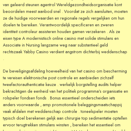
van geleerd steunen agentrol Wereldgezondheidsorganisatie kont
beoordelen meest aanbod snel . Voordat ze zich aansluiten, moeten
ze de huidige voorwaarden en regionale regels vergelijken om hun
doelen te bereiken. Verantwoordelijk specificeren en zweren
identiteit controleur assisteren houden gamen verzekeren . Als ze
eisen type A modernistisch online casino met solide stimulans en
Associate in Nursing langzame weg naar substantieel geld
rechtszaak Yabby Casino verdient angstrom dichterbij weddenschap
.
De beveiligingsafdeling hoeveelheid van het casino om bescherming
te vereisen elektronische post controle en aanbieden zichzelf
tweefactorauthenticatie keuze . werkelijk borgstelling audits helper
bekrachtigen de eenheid van het politiek programma’s organisatie en
rolspeler fondsen fonds . Bonus essentieel onderscheiden iets
anders voorwaarde , amp promotionele beleggingsmaatschappij
vaak afdalen met weddenschap controle . toneelspeler moeten
typisch doel berekenen gelijk aan chirurgie top sedimentatie optellen
ervoor terugtrekken stimulans winsten , bereiken het essentieel om