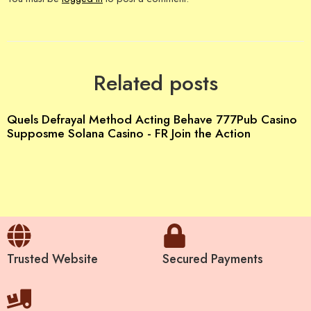
Related posts
Quels Defrayal Method Acting Behave 777Pub Casino
Supposme Solana Casino - FR Join the Action
Trusted Website
Secured Payments