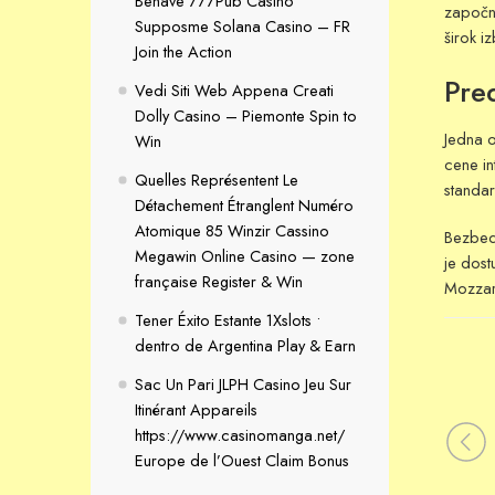
Behave 777Pub Casino
započne
Supposme Solana Casino – FR
širok i
Join the Action
Pre
Vedi Siti Web Appena Creati
Dolly Casino – Piemonte Spin to
Jedna o
Win
cene in
Quelles Représentent Le
standar
Détachement Étranglent Numéro
Atomique 85 Winzir Cassino
Bezbedn
Megawin Online Casino — zone
je dost
française Register & Win
Mozzar
Tener Éxito Estante 1Xslots •
dentro de Argentina Play & Earn
Sac Un Pari JLPH Casino Jeu Sur
Itinérant Appareils
https://www.casinomanga.net/
Europe de l’Ouest Claim Bonus