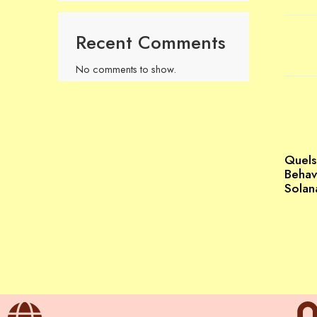
Recent Comments
No comments to show.
Quels
Behav
Solan