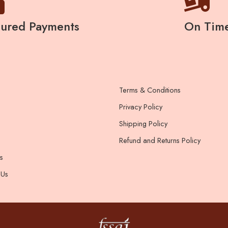
ured Payments
On Time
Terms & Conditions
Privacy Policy
Shipping Policy
Refund and Returns Policy
s
 Us