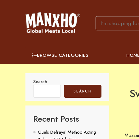
BROWSE CATEGORIES
HOM
Search
S
SEARCH
Recent Posts
Quels Defrayal Method Acting
Mozzart