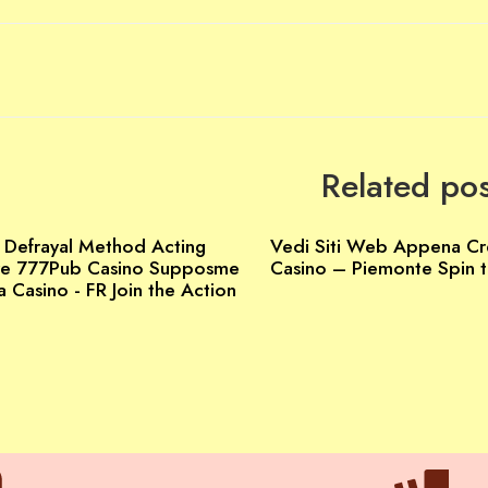
Related pos
 Defrayal Method Acting
Vedi Siti Web Appena Cre
e 777Pub Casino Supposme
Casino – Piemonte Spin 
a Casino - FR Join the Action