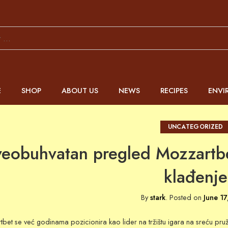
E
SHOP
ABOUT US
NEWS
RECIPES
ENVI
UNCATEGORIZED
veobuhvatan pregled Mozzartbe
klađenje
By
stark
.
Posted on
June 1
bet se već godinama pozicionira kao lider na tržištu igara na sreću pruža