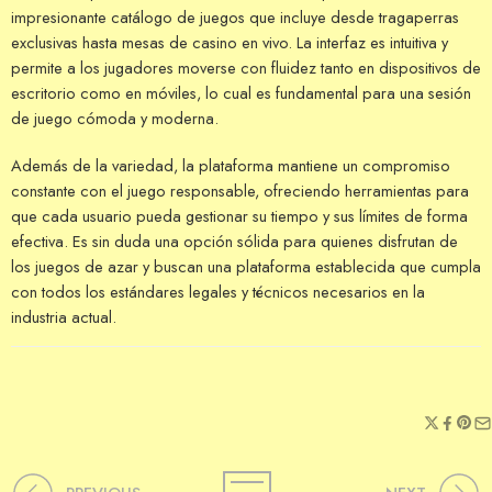
impresionante catálogo de juegos que incluye desde tragaperras
exclusivas hasta mesas de casino en vivo. La interfaz es intuitiva y
permite a los jugadores moverse con fluidez tanto en dispositivos de
escritorio como en móviles, lo cual es fundamental para una sesión
de juego cómoda y moderna.
Además de la variedad, la plataforma mantiene un compromiso
constante con el juego responsable, ofreciendo herramientas para
que cada usuario pueda gestionar su tiempo y sus límites de forma
efectiva. Es sin duda una opción sólida para quienes disfrutan de
los juegos de azar y buscan una plataforma establecida que cumpla
con todos los estándares legales y técnicos necesarios en la
industria actual.