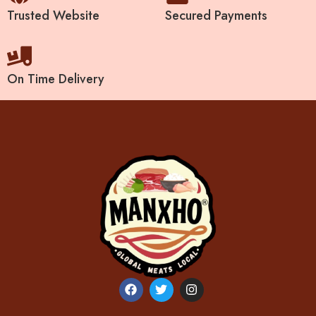
Trusted Website
Secured Payments
On Time Delivery