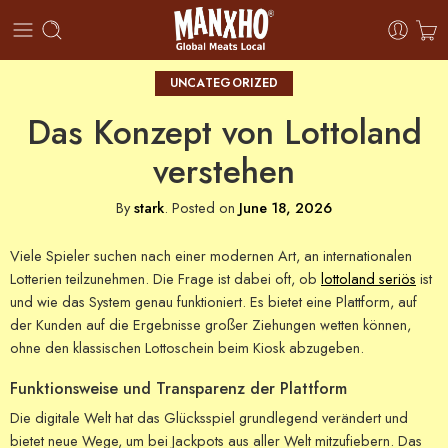
UNCATEGORIZED
Das Konzept von Lottoland
verstehen
By
stark
.
Posted on
June 18, 2026
Viele Spieler suchen nach einer modernen Art, an internationalen
Lotterien teilzunehmen. Die Frage ist dabei oft, ob
lottoland seriös
ist
und wie das System genau funktioniert. Es bietet eine Plattform, auf
der Kunden auf die Ergebnisse großer Ziehungen wetten können,
ohne den klassischen Lottoschein beim Kiosk abzugeben.
Funktionsweise und Transparenz der Plattform
Die digitale Welt hat das Glücksspiel grundlegend verändert und
bietet neue Wege, um bei Jackpots aus aller Welt mitzufiebern. Das